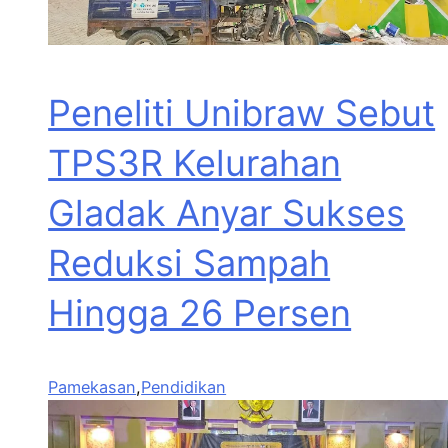
Peneliti Unibraw Sebut
TPS3R Kelurahan
Gladak Anyar Sukses
Reduksi Sampah
Hingga 26 Persen
Pamekasan
,
Pendidikan