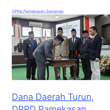
OPINI
,
Pamekasan
,
Sumenep
Dana Daerah Turun,
DPRD Pamekasan