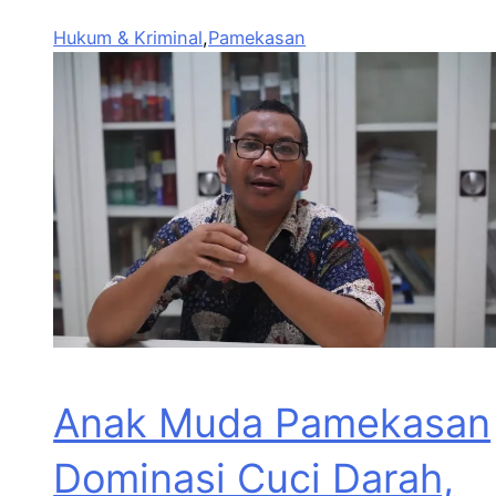
Hukum & Kriminal
,
Pamekasan
Anak Muda Pamekasan
Dominasi Cuci Darah,