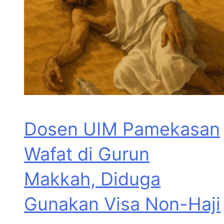
Dosen UIM Pamekasan
Wafat di Gurun
Makkah, Diduga
Gunakan Visa Non-Haji