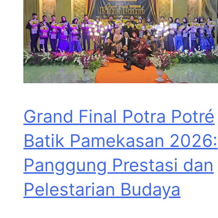
Grand Final Potra Potré
Batik Pamekasan 2026:
Panggung Prestasi dan
Pelestarian Budaya