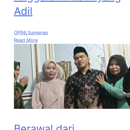
Adil
OPINI
,
Sumenep
Read More
Berawal dari