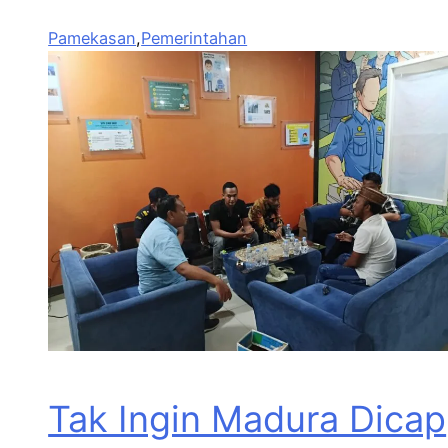
Pamekasan
,
Pemerintahan
Tak Ingin Madura Dicap