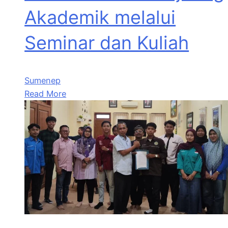
Akademik melalui
Seminar dan Kuliah
Sumenep
Read More