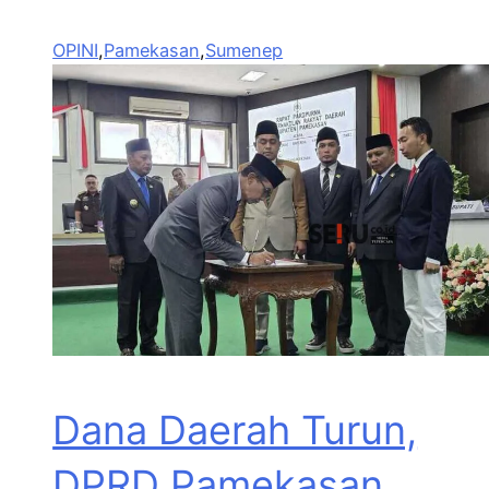
OPINI
,
Pamekasan
,
Sumenep
Dana Daerah Turun,
DPRD Pamekasan