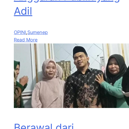
Adil
OPINI
,
Sumenep
Read More
Berawal dari