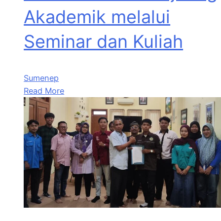
Akademik melalui
Seminar dan Kuliah
Sumenep
Read More