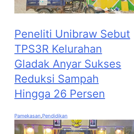
Peneliti Unibraw Sebut
TPS3R Kelurahan
Gladak Anyar Sukses
Reduksi Sampah
Hingga 26 Persen
Pamekasan
,
Pendidikan