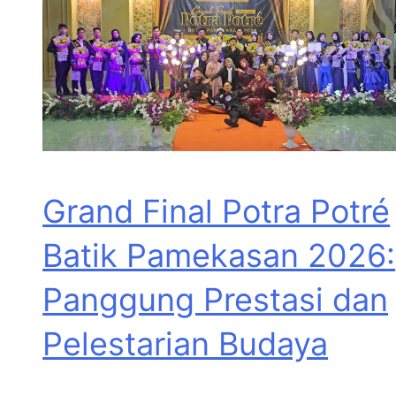
Grand Final Potra Potré
Batik Pamekasan 2026:
Panggung Prestasi dan
Pelestarian Budaya