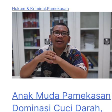
Hukum & Kriminal
,
Pamekasan
Anak Muda Pamekasan
Dominasi Cuci Darah,