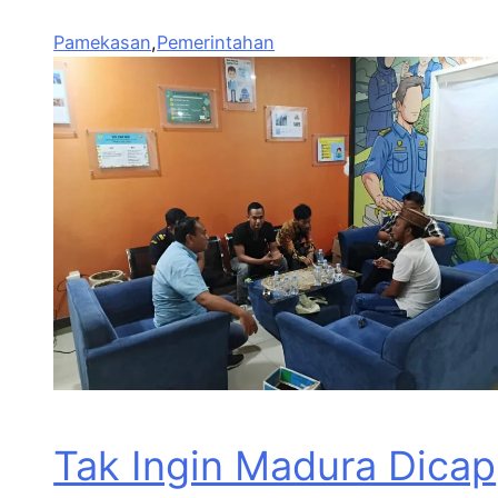
Pamekasan
,
Pemerintahan
Tak Ingin Madura Dicap