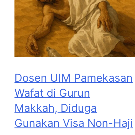
Dosen UIM Pamekasan
Wafat di Gurun
Makkah, Diduga
Gunakan Visa Non-Haji