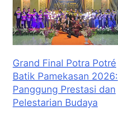
Grand Final Potra Potré
Batik Pamekasan 2026:
Panggung Prestasi dan
Pelestarian Budaya