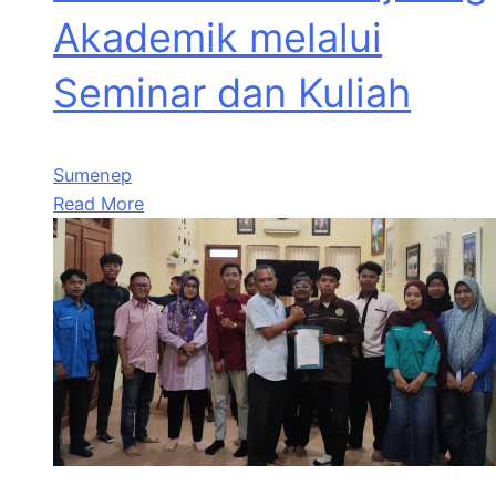
Akademik melalui
Seminar dan Kuliah
Sumenep
Read More