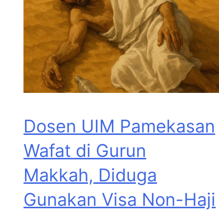
Dosen UIM Pamekasan
Wafat di Gurun
Makkah, Diduga
Gunakan Visa Non-Haji