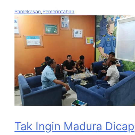
Pamekasan
,
Pemerintahan
Tak Ingin Madura Dicap