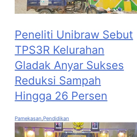
Peneliti Unibraw Sebut
TPS3R Kelurahan
Gladak Anyar Sukses
Reduksi Sampah
Hingga 26 Persen
Pamekasan
,
Pendidikan