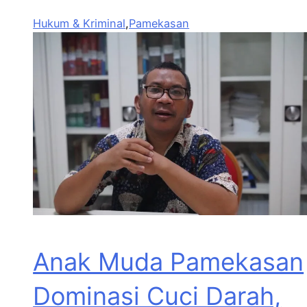
Hukum & Kriminal
,
Pamekasan
Anak Muda Pamekasan
Dominasi Cuci Darah,