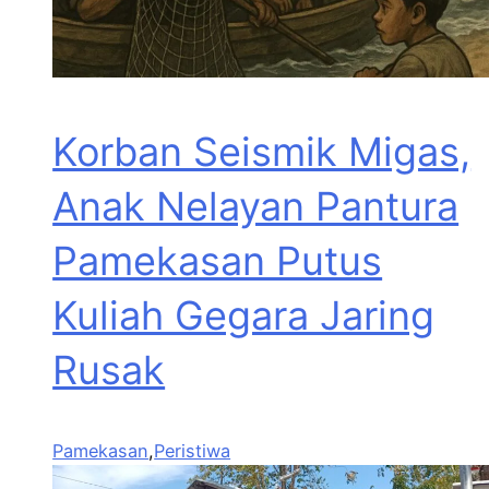
Korban Seismik Migas,
Anak Nelayan Pantura
Pamekasan Putus
Kuliah Gegara Jaring
Rusak
Pamekasan
,
Peristiwa