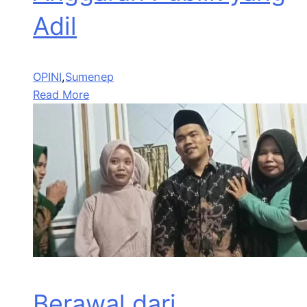
Adil
OPINI
,
Sumenep
Read More
Berawal dari