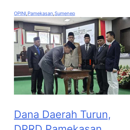
OPINI
,
Pamekasan
,
Sumenep
Dana Daerah Turun,
DPRD Pamekasan