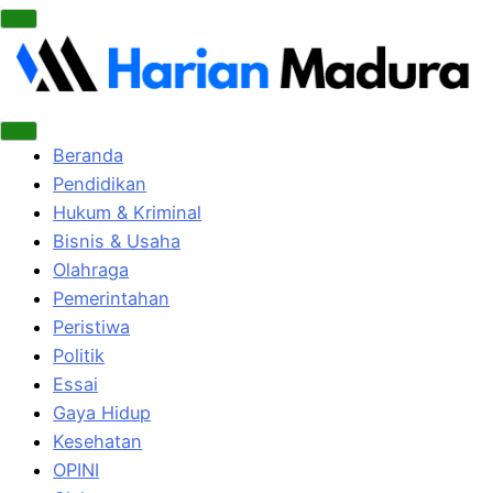
Beranda
Pendidikan
Hukum & Kriminal
Bisnis & Usaha
Olahraga
Pemerintahan
Peristiwa
Politik
Essai
Gaya Hidup
Kesehatan
OPINI