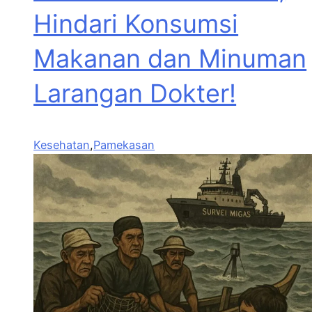
Hindari Konsumsi
Makanan dan Minuman
Larangan Dokter!
Kesehatan
,
Pamekasan