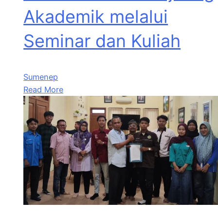
Akademik melalui
Seminar dan Kuliah
Sumenep
Read More