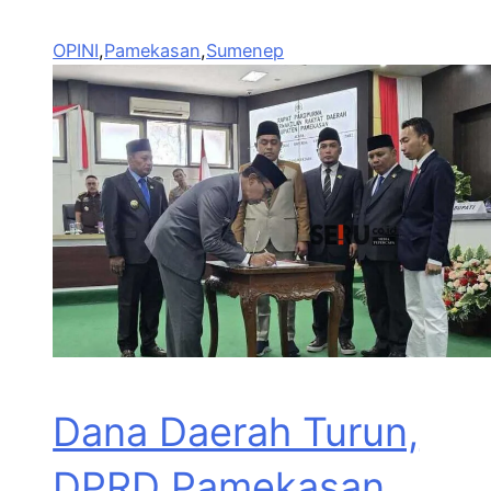
OPINI
,
Pamekasan
,
Sumenep
Dana Daerah Turun,
DPRD Pamekasan