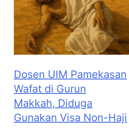
Dosen UIM Pamekasan
Wafat di Gurun
Makkah, Diduga
Gunakan Visa Non-Haji