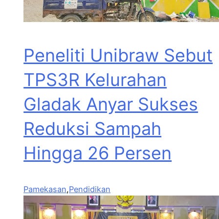
Peneliti Unibraw Sebut
TPS3R Kelurahan
Gladak Anyar Sukses
Reduksi Sampah
Hingga 26 Persen
Pamekasan
,
Pendidikan