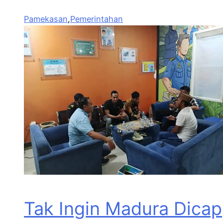
Pamekasan
,
Pemerintahan
Tak Ingin Madura Dicap