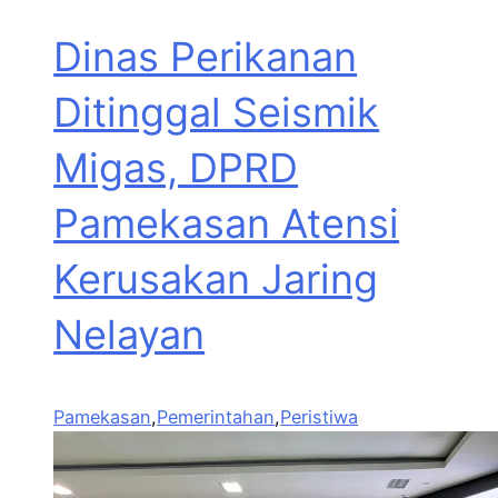
Dinas Perikanan
Ditinggal Seismik
Migas, DPRD
Pamekasan Atensi
Kerusakan Jaring
Nelayan
Pamekasan
,
Pemerintahan
,
Peristiwa