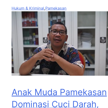
Hukum & Kriminal
,
Pamekasan
Anak Muda Pamekasan
Dominasi Cuci Darah,