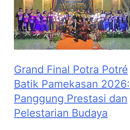
Grand Final Potra Potré
Batik Pamekasan 2026:
Panggung Prestasi dan
Pelestarian Budaya