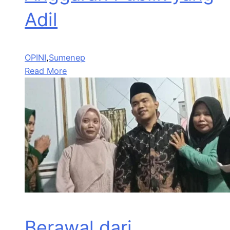
Adil
OPINI
,
Sumenep
Read More
Berawal dari