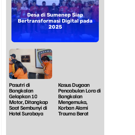
Desa di Sumenep Siap
Bertransformasi Digital pada
2025
Pasutri di
Kasus Dugaan
Bangkalan
Pencabulan Lora di
Gelapkan 10
Bangkalan
Motor, Ditangkap
Mengemuka,
Saat Sembunyi di
Korban Alami
Hotel Surabaya
Trauma Berat