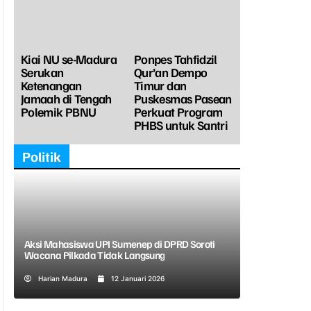
Kiai NU se-Madura
Ponpes Tahfidzil
Serukan
Qur’an Dempo
Ketenangan
Timur dan
Jamaah di Tengah
Puskesmas Pasean
Polemik PBNU
Perkuat Program
PHBS untuk Santri
Politik
Aksi Mahasiswa UPI Sumenep di DPRD Soroti
Wacana Pilkada Tidak Langsung
Harian Madura
12 Januari 2026