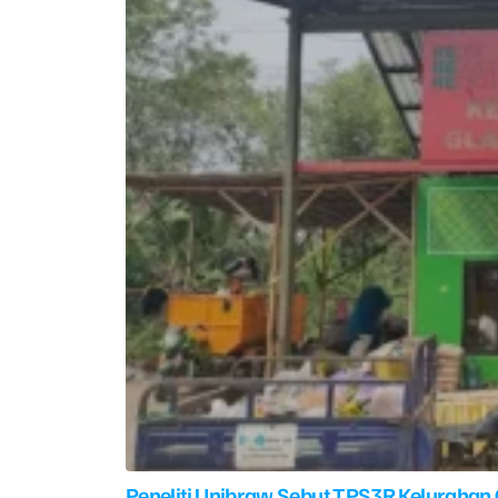
Peneliti Unibraw Sebut TPS3R Kelurahan