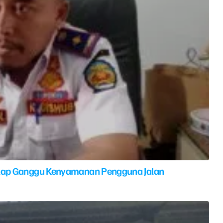
elap Ganggu Kenyamanan Pengguna Jalan