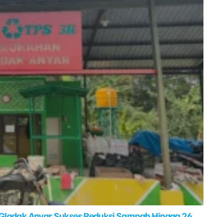
 Gladak Anyar Sukses Reduksi Sampah Hingga 26