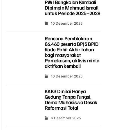
PWI Bangkalan Kembali
Dipimpin Mahmud Ismail
untuk Periode 2025–2028
10 Desember 2025
Rencana Pemblokiran
86.460 peserta BPJS BPID
Kado Pahit Akhir tahun
bagi masyarakat
Pamekasan, aktivis minta
aktifkan kembali
10 Desember 2025
KKKS Dinilai Hanya
Gedung Tanpa Fungsi,
Demo Mahasiswa Desak
Reformasi Total
6 Desember 2025