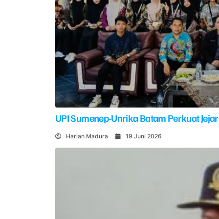
UPI Sumenep-Unrika Batam Perkuat Jejar
Harian Madura
19 Juni 2026