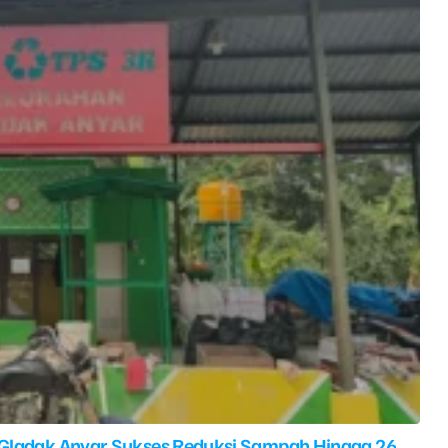
 Gladak Anyar Sukses Reduksi Sampah Hingga 26