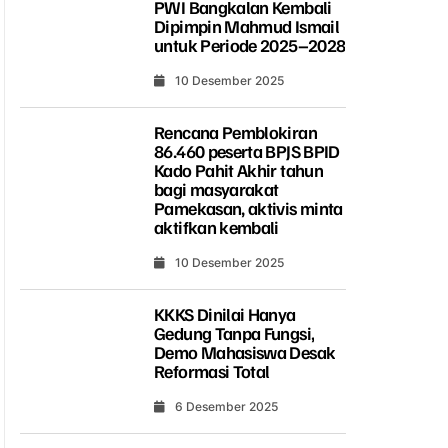
PWI Bangkalan Kembali
Dipimpin Mahmud Ismail
untuk Periode 2025–2028
10 Desember 2025
Rencana Pemblokiran
86.460 peserta BPJS BPID
Kado Pahit Akhir tahun
bagi masyarakat
Pamekasan, aktivis minta
aktifkan kembali
10 Desember 2025
KKKS Dinilai Hanya
Gedung Tanpa Fungsi,
Demo Mahasiswa Desak
Reformasi Total
6 Desember 2025