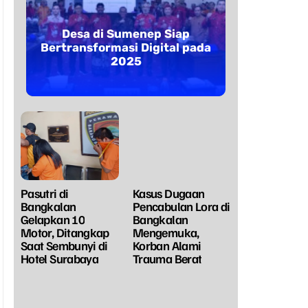
Desa di Sumenep Siap
Bertransformasi Digital pada
2025
Pasutri di
Kasus Dugaan
Bangkalan
Pencabulan Lora di
Gelapkan 10
Bangkalan
Motor, Ditangkap
Mengemuka,
Saat Sembunyi di
Korban Alami
Hotel Surabaya
Trauma Berat