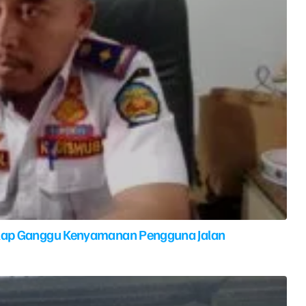
elap Ganggu Kenyamanan Pengguna Jalan