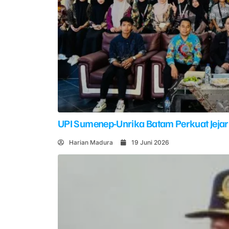
UPI Sumenep-Unrika Batam Perkuat Jejar
Harian Madura
19 Juni 2026