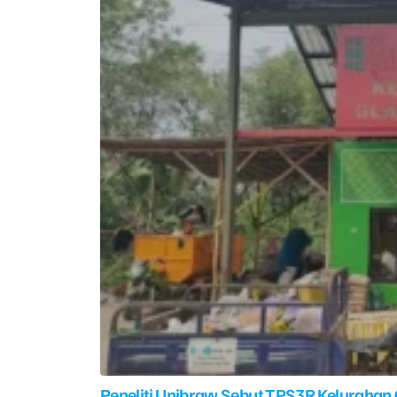
Peneliti Unibraw Sebut TPS3R Kelurahan