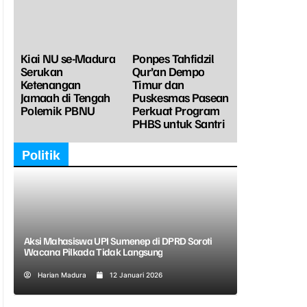
Kiai NU se-Madura
Ponpes Tahfidzil
Serukan
Qur’an Dempo
Ketenangan
Timur dan
Jamaah di Tengah
Puskesmas Pasean
Polemik PBNU
Perkuat Program
PHBS untuk Santri
Politik
Aksi Mahasiswa UPI Sumenep di DPRD Soroti
Wacana Pilkada Tidak Langsung
Harian Madura
12 Januari 2026