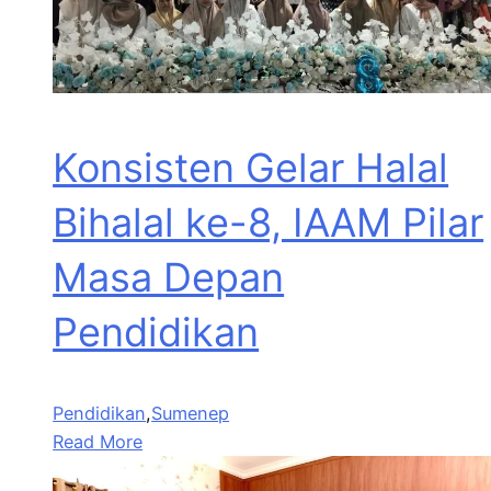
Konsisten Gelar Halal
Bihalal ke-8, IAAM Pilar
Masa Depan
Pendidikan
Pendidikan
,
Sumenep
Read More