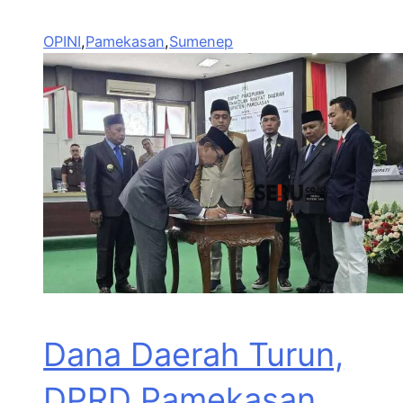
OPINI
,
Pamekasan
,
Sumenep
Dana Daerah Turun,
DPRD Pamekasan