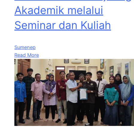
Akademik melalui
Seminar dan Kuliah
Sumenep
Read More