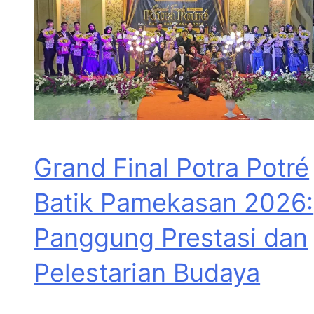
Grand Final Potra Potré
Batik Pamekasan 2026:
Panggung Prestasi dan
Pelestarian Budaya