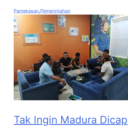
Pamekasan
,
Pemerintahan
Tak Ingin Madura Dicap