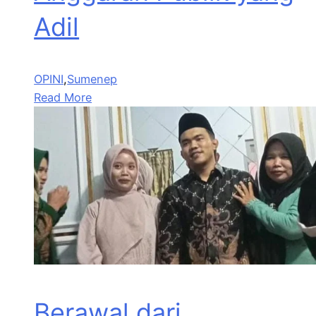
Adil
OPINI
,
Sumenep
Read More
Berawal dari