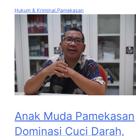
Hukum & Kriminal
,
Pamekasan
Anak Muda Pamekasan
Dominasi Cuci Darah,