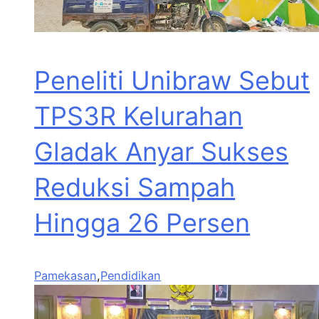
Peneliti Unibraw Sebut
TPS3R Kelurahan
Gladak Anyar Sukses
Reduksi Sampah
Hingga 26 Persen
Pamekasan
,
Pendidikan