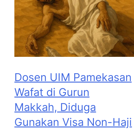
Dosen UIM Pamekasan
Wafat di Gurun
Makkah, Diduga
Gunakan Visa Non-Haji