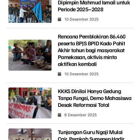
Dipimpin Mahmud Ismail untuk
Periode 2025–2028
10 Desember 2025
Rencana Pemblokiran 86.460
peserta BPJS BPID Kado Pahit
Akhir tahun bagi masyarakat
Pamekasan, aktivis minta
aktifkan kembali
10 Desember 2025
KKKS Dinilai Hanya Gedung
Tanpa Fungsi, Demo Mahasiswa
Desak Reformasi Total
6 Desember 2025
Tunjangan Guru Ngaji Mulai
Cair, Pemkab Sumenep Hadir