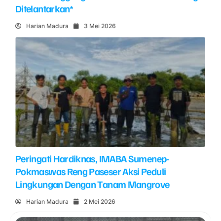
Ditelantarkan*
Harian Madura
3 Mei 2026
Peringati Hardiknas, IMABA Sumenep-
Pokmaswas Reng Paseser Aksi Peduli
Lingkungan Dengan Tanam Mangrove
Harian Madura
2 Mei 2026