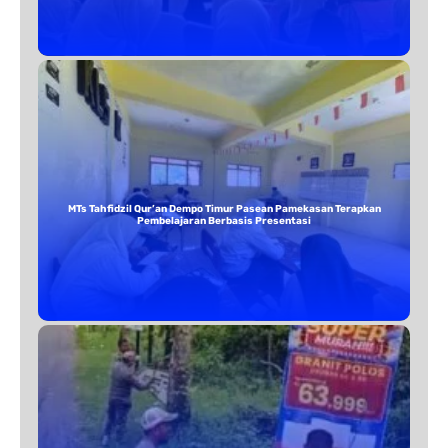
MTs Tahfidzil Qur’an Dempo Timur Pasean Pamekasan Terapkan
Pembelajaran Berbasis Presentasi