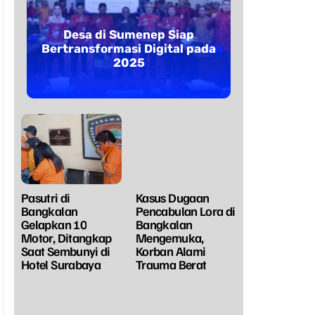
Desa di Sumenep Siap
Bertransformasi Digital pada
2025
Pasutri di
Kasus Dugaan
Bangkalan
Pencabulan Lora di
Gelapkan 10
Bangkalan
Motor, Ditangkap
Mengemuka,
Saat Sembunyi di
Korban Alami
Hotel Surabaya
Trauma Berat