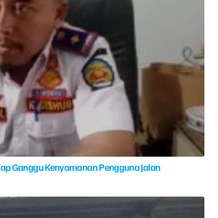
elap Ganggu Kenyamanan Pengguna Jalan