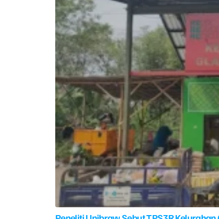
Peneliti Unibraw Sebut TPS3R Kelurahan