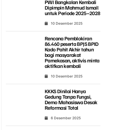
PWI Bangkalan Kembali
Dipimpin Mahmud Ismail
untuk Periode 2025–2028
10 Desember 2025
Rencana Pemblokiran
86.460 peserta BPJS BPID
Kado Pahit Akhir tahun
bagi masyarakat
Pamekasan, aktivis minta
aktifkan kembali
10 Desember 2025
KKKS Dinilai Hanya
Gedung Tanpa Fungsi,
Demo Mahasiswa Desak
Reformasi Total
6 Desember 2025