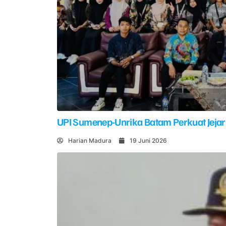
UPI Sumenep-Unrika Batam Perkuat Jejar
Harian Madura
19 Juni 2026