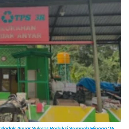
 Gladak Anyar Sukses Reduksi Sampah Hingga 26