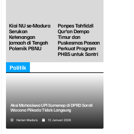
Kiai NU se-Madura
Ponpes Tahfidzil
Serukan
Qur’an Dempo
Ketenangan
Timur dan
Jamaah di Tengah
Puskesmas Pasean
Polemik PBNU
Perkuat Program
PHBS untuk Santri
Politik
Aksi Mahasiswa UPI Sumenep di DPRD Soroti
Wacana Pilkada Tidak Langsung
Harian Madura
12 Januari 2026