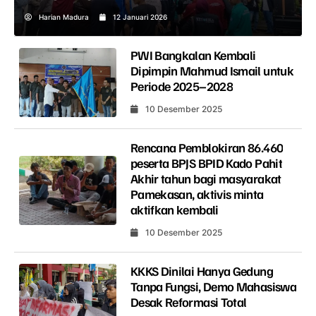
Harian Madura
12 Januari 2026
PWI Bangkalan Kembali
Dipimpin Mahmud Ismail untuk
Periode 2025–2028
10 Desember 2025
Rencana Pemblokiran 86.460
peserta BPJS BPID Kado Pahit
Akhir tahun bagi masyarakat
Pamekasan, aktivis minta
aktifkan kembali
10 Desember 2025
KKKS Dinilai Hanya Gedung
Tanpa Fungsi, Demo Mahasiswa
Desak Reformasi Total