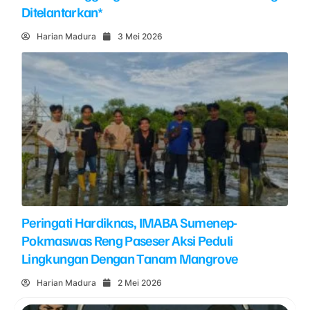
Ditelantarkan*
Harian Madura
3 Mei 2026
Peringati Hardiknas, IMABA Sumenep-
Pokmaswas Reng Paseser Aksi Peduli
Lingkungan Dengan Tanam Mangrove
Harian Madura
2 Mei 2026