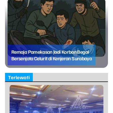
Remaja Pamekasan Jadi Korban Begal
Bersenjata Celurit di Kenjeran Surabaya
Terlewati