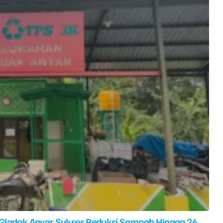
 Gladak Anyar Sukses Reduksi Sampah Hingga 26