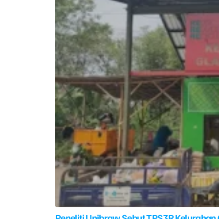
Peneliti Unibraw Sebut TPS3R Kelurahan