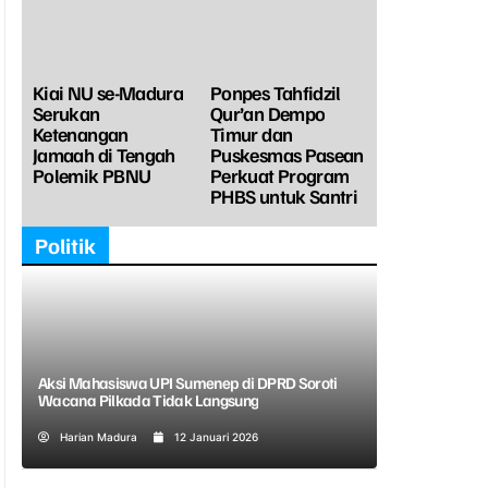
Kiai NU se-Madura
Ponpes Tahfidzil
Serukan
Qur’an Dempo
Ketenangan
Timur dan
Jamaah di Tengah
Puskesmas Pasean
Polemik PBNU
Perkuat Program
PHBS untuk Santri
Politik
Aksi Mahasiswa UPI Sumenep di DPRD Soroti
Wacana Pilkada Tidak Langsung
Harian Madura
12 Januari 2026