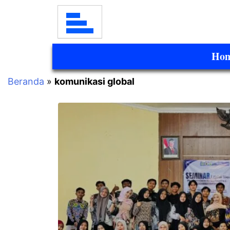
Ho
Beranda
»
komunikasi global