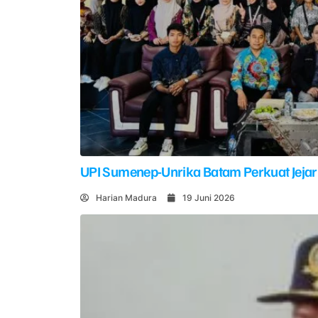
UPI Sumenep-Unrika Batam Perkuat Jejar
Harian Madura
19 Juni 2026