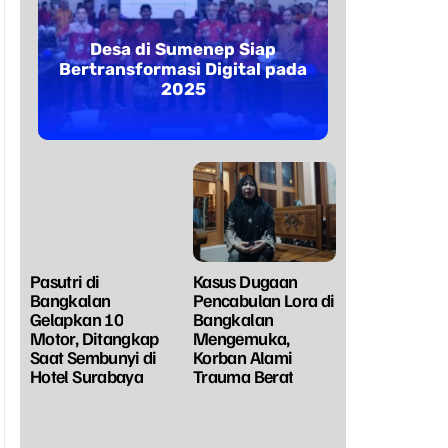
Desa di Sumenep Siap
Bertransformasi Digital pada
2025
Pasutri di
Kasus Dugaan
Bangkalan
Pencabulan Lora di
Gelapkan 10
Bangkalan
Motor, Ditangkap
Mengemuka,
Saat Sembunyi di
Korban Alami
Hotel Surabaya
Trauma Berat