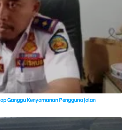
elap Ganggu Kenyamanan Pengguna Jalan