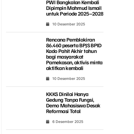
PWI Bangkalan Kembali
Dipimpin Mahmud Ismail
untuk Periode 2025–2028
10 Desember 2025
Rencana Pemblokiran
86.460 peserta BPJS BPID
Kado Pahit Akhir tahun
bagi masyarakat
Pamekasan, aktivis minta
aktifkan kembali
10 Desember 2025
KKKS Dinilai Hanya
Gedung Tanpa Fungsi,
Demo Mahasiswa Desak
Reformasi Total
6 Desember 2025