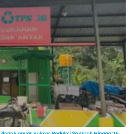
 Gladak Anyar Sukses Reduksi Sampah Hingga 26