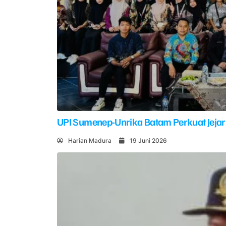
UPI Sumenep-Unrika Batam Perkuat Jejar
Harian Madura
19 Juni 2026