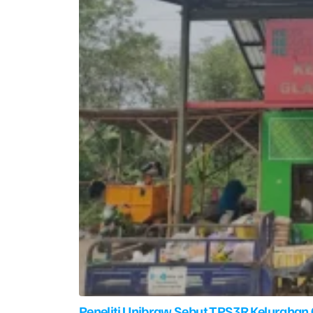
Peneliti Unibraw Sebut TPS3R Kelurahan