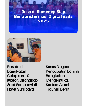
Desa di Sumenep Siap
Bertransformasi Digital pada
2025
Pasutri di
Kasus Dugaan
Bangkalan
Pencabulan Lora di
Gelapkan 10
Bangkalan
Motor, Ditangkap
Mengemuka,
Saat Sembunyi di
Korban Alami
Hotel Surabaya
Trauma Berat