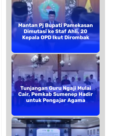
Mantan Pj Bupati Pamekasan
Dimutasi ke Staf Ahli, 20
Kepala OPD Ikut Dirombak
Tunjangan Guru Ngaji Mulai
Cair, Pemkab Sumenep Hadir
untuk Pengajar Agama