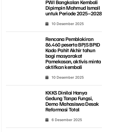
PWI Bangkalan Kembali
Dipimpin Mahmud Ismail
untuk Periode 2025–2028
10 Desember 2025
Rencana Pemblokiran
86.460 peserta BPJS BPID
Kado Pahit Akhir tahun
bagi masyarakat
Pamekasan, aktivis minta
aktifkan kembali
10 Desember 2025
KKKS Dinilai Hanya
Gedung Tanpa Fungsi,
Demo Mahasiswa Desak
Reformasi Total
6 Desember 2025