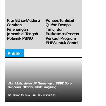
Kiai NU se-Madura
Ponpes Tahfidzil
Serukan
Qur’an Dempo
Ketenangan
Timur dan
Jamaah di Tengah
Puskesmas Pasean
Polemik PBNU
Perkuat Program
PHBS untuk Santri
Politik
Aksi Mahasiswa UPI Sumenep di DPRD Soroti
Wacana Pilkada Tidak Langsung
Harian Madura
12 Januari 2026