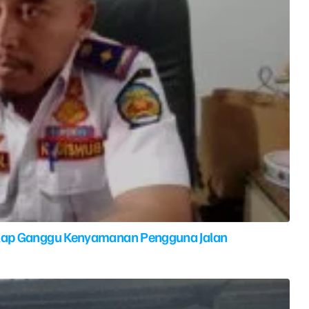
elap Ganggu Kenyamanan Pengguna Jalan