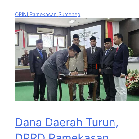
OPINI
,
Pamekasan
,
Sumenep
Dana Daerah Turun,
DPRD Pamekasan