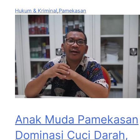
Hukum & Kriminal
,
Pamekasan
Anak Muda Pamekasan
Dominasi Cuci Darah,