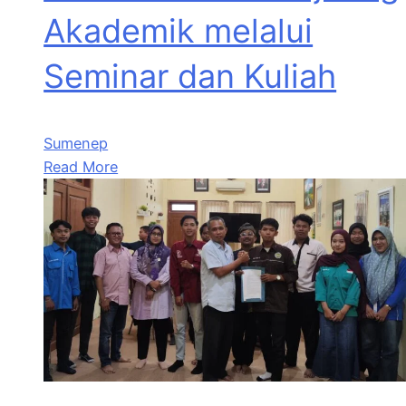
Akademik melalui
Seminar dan Kuliah
Sumenep
Read More