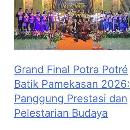
Grand Final Potra Potré
Batik Pamekasan 2026:
Panggung Prestasi dan
Pelestarian Budaya