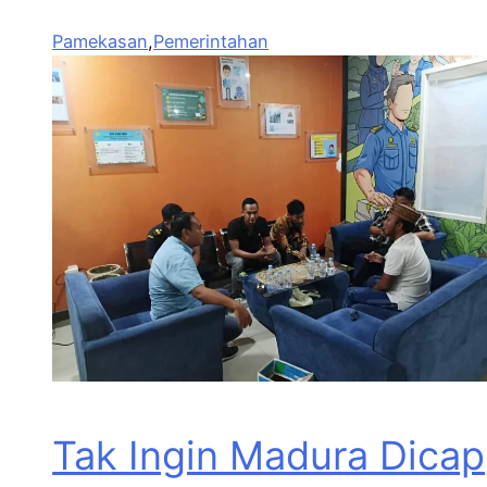
Pamekasan
,
Pemerintahan
Tak Ingin Madura Dicap