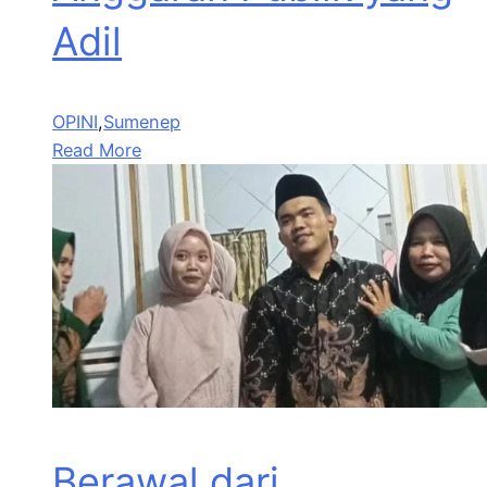
Adil
OPINI
,
Sumenep
Read More
Berawal dari