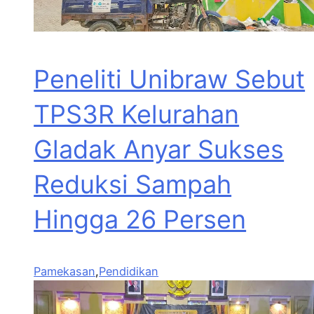
Peneliti Unibraw Sebut
TPS3R Kelurahan
Gladak Anyar Sukses
Reduksi Sampah
Hingga 26 Persen
Pamekasan
,
Pendidikan