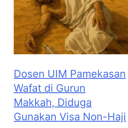
Dosen UIM Pamekasan
Wafat di Gurun
Makkah, Diduga
Gunakan Visa Non-Haji