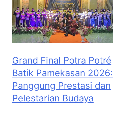
Grand Final Potra Potré
Batik Pamekasan 2026:
Panggung Prestasi dan
Pelestarian Budaya