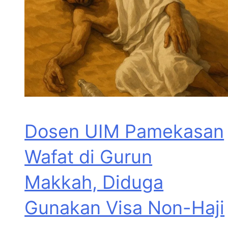
Dosen UIM Pamekasan
Wafat di Gurun
Makkah, Diduga
Gunakan Visa Non-Haji