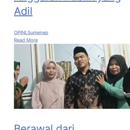
Adil
OPINI
,
Sumenep
Read More
Berawal dari