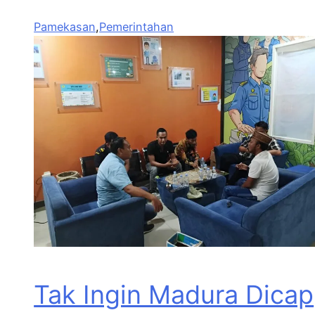
Pamekasan
,
Pemerintahan
Tak Ingin Madura Dicap