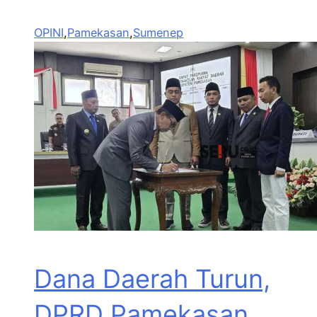
OPINI
,
Pamekasan
,
Sumenep
Dana Daerah Turun,
DPRD Pamekasan