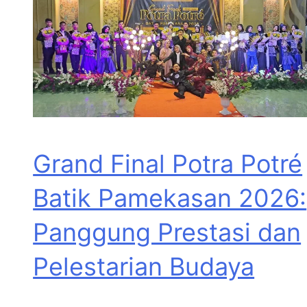
Grand Final Potra Potré
Batik Pamekasan 2026:
Panggung Prestasi dan
Pelestarian Budaya