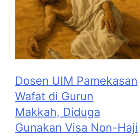
Dosen UIM Pamekasan
Wafat di Gurun
Makkah, Diduga
Gunakan Visa Non-Haji