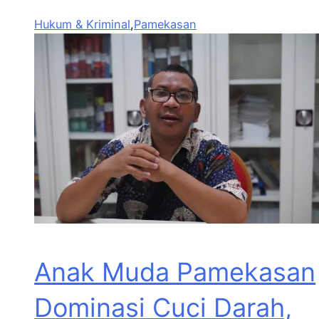
Hukum & Kriminal
,
Pamekasan
Anak Muda Pamekasan
Dominasi Cuci Darah,