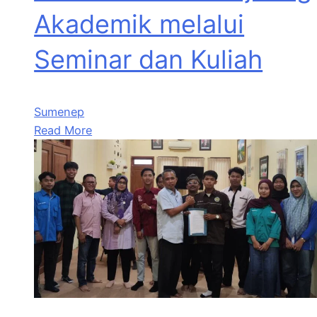
Akademik melalui
Seminar dan Kuliah
Sumenep
Read More