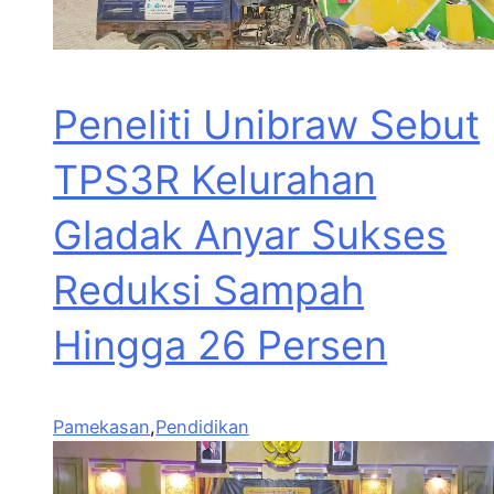
Peneliti Unibraw Sebut
TPS3R Kelurahan
Gladak Anyar Sukses
Reduksi Sampah
Hingga 26 Persen
Pamekasan
,
Pendidikan