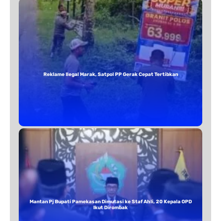
Reklame Ilegal Marak, Satpol PP Gerak Cepat Tertibkan
Mantan Pj Bupati Pamekasan Dimutasi ke Staf Ahli, 20 Kepala OPD
Ikut Dirombak