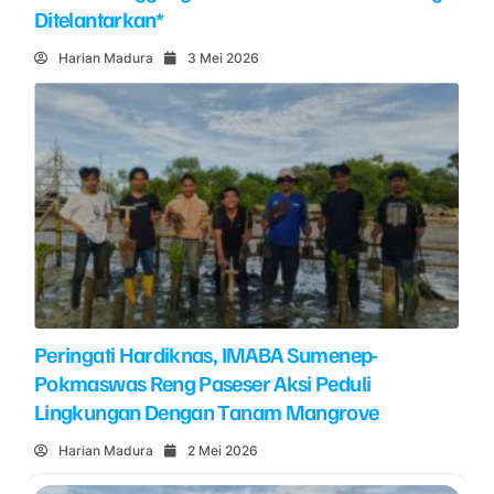
Ditelantarkan*
Harian Madura
3 Mei 2026
Peringati Hardiknas, IMABA Sumenep-
Pokmaswas Reng Paseser Aksi Peduli
Lingkungan Dengan Tanam Mangrove
Harian Madura
2 Mei 2026