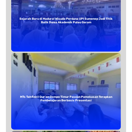
Sejarah Baru di Madura! Wisuda Perdana UPI Sumenep Jadi Titik
Balik Dunia Akademik Pulau Garam
MTs Tahfidzil Qur’an Dempo Timur Pasean Pamekasan Terapkan
Pembelajaran Berbasis Presentasi