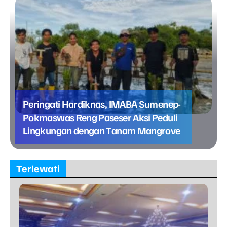
Peringati Hardiknas, IMABA Sumenep-
Pokmaswas Reng Paseser Aksi Peduli
Lingkungan dengan Tanam Mangrove
Terlewati