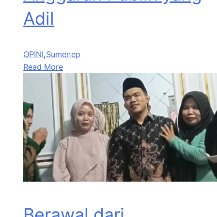
Adil
OPINI
,
Sumenep
Read More
Berawal dari