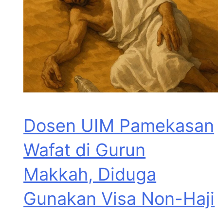
Dosen UIM Pamekasan
Wafat di Gurun
Makkah, Diduga
Gunakan Visa Non-Haji