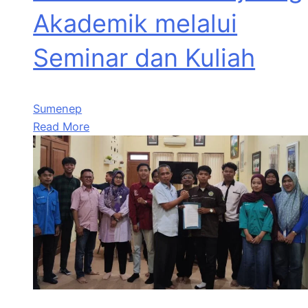
Akademik melalui
Seminar dan Kuliah
Sumenep
Read More