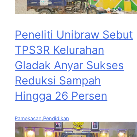
Peneliti Unibraw Sebut
TPS3R Kelurahan
Gladak Anyar Sukses
Reduksi Sampah
Hingga 26 Persen
Pamekasan
,
Pendidikan