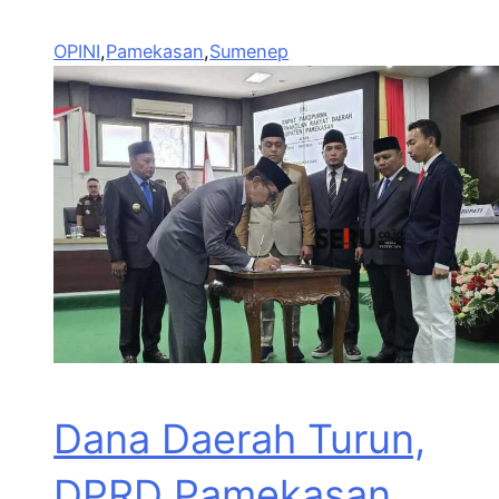
OPINI
,
Pamekasan
,
Sumenep
Dana Daerah Turun,
DPRD Pamekasan