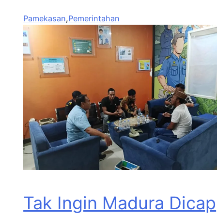
Pamekasan
,
Pemerintahan
Tak Ingin Madura Dicap