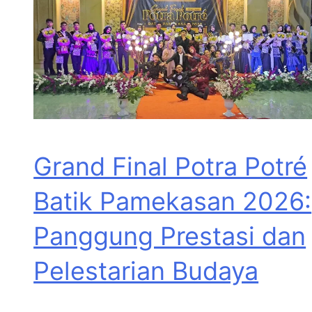
Grand Final Potra Potré
Batik Pamekasan 2026:
Panggung Prestasi dan
Pelestarian Budaya