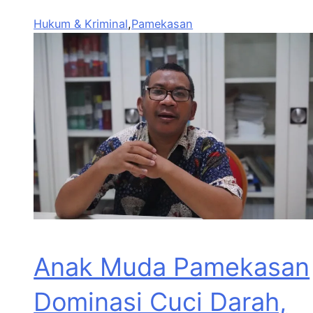
Hukum & Kriminal
,
Pamekasan
Anak Muda Pamekasan
Dominasi Cuci Darah,