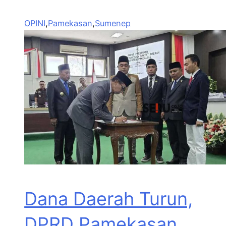
OPINI
,
Pamekasan
,
Sumenep
Dana Daerah Turun,
DPRD Pamekasan