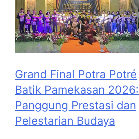
Grand Final Potra Potré
Batik Pamekasan 2026:
Panggung Prestasi dan
Pelestarian Budaya