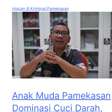
Hukum & Kriminal
,
Pamekasan
Anak Muda Pamekasan
Dominasi Cuci Darah,