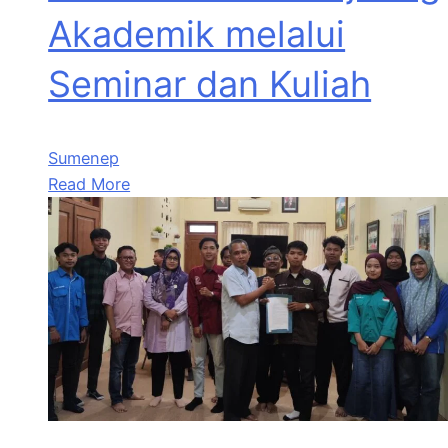
Akademik melalui
Seminar dan Kuliah
Sumenep
Read More