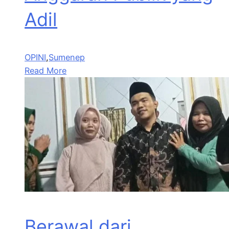
Adil
OPINI
,
Sumenep
Read More
Berawal dari