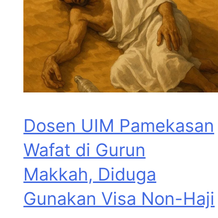
Dosen UIM Pamekasan
Wafat di Gurun
Makkah, Diduga
Gunakan Visa Non-Haji