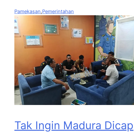
Pamekasan
,
Pemerintahan
Tak Ingin Madura Dicap