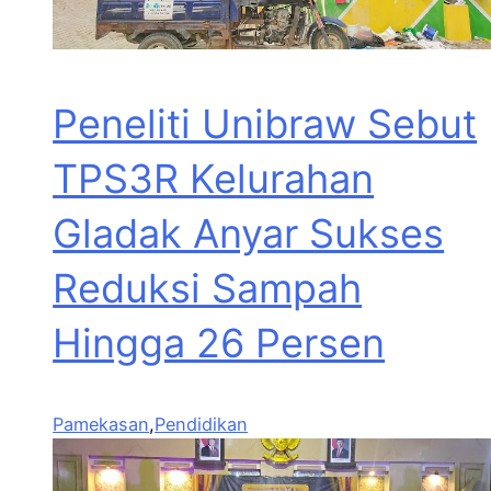
Peneliti Unibraw Sebut
TPS3R Kelurahan
Gladak Anyar Sukses
Reduksi Sampah
Hingga 26 Persen
Pamekasan
,
Pendidikan