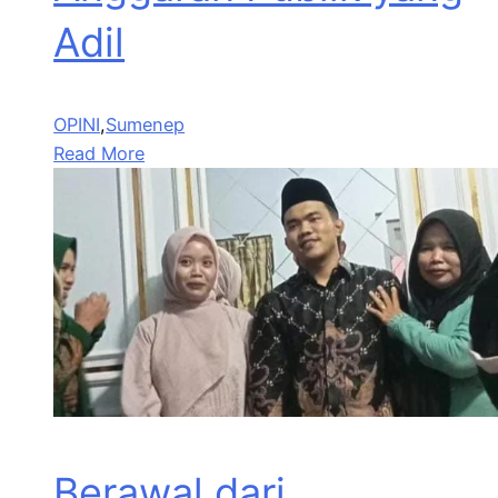
Adil
OPINI
,
Sumenep
Read More
Berawal dari