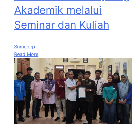
Akademik melalui
Seminar dan Kuliah
Sumenep
Read More