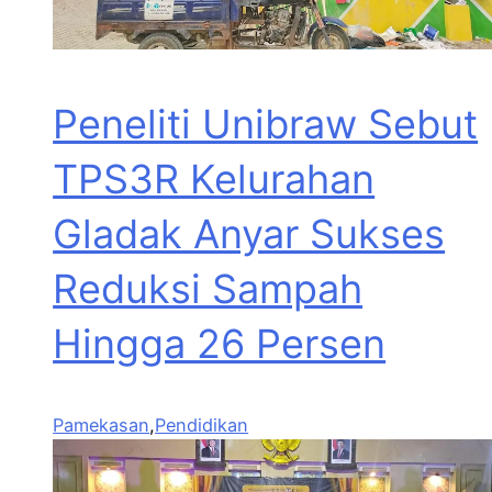
Peneliti Unibraw Sebut
TPS3R Kelurahan
Gladak Anyar Sukses
Reduksi Sampah
Hingga 26 Persen
Pamekasan
,
Pendidikan