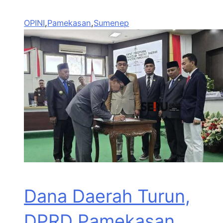
OPINI
,
Pamekasan
,
Sumenep
Dana Daerah Turun,
DPRD Pamekasan