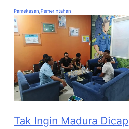
Pamekasan
,
Pemerintahan
Tak Ingin Madura Dicap