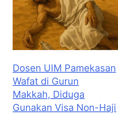
Dosen UIM Pamekasan
Wafat di Gurun
Makkah, Diduga
Gunakan Visa Non-Haji