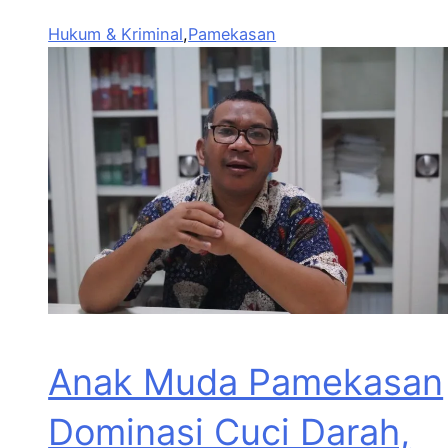
Hukum & Kriminal
,
Pamekasan
Anak Muda Pamekasan
Dominasi Cuci Darah,