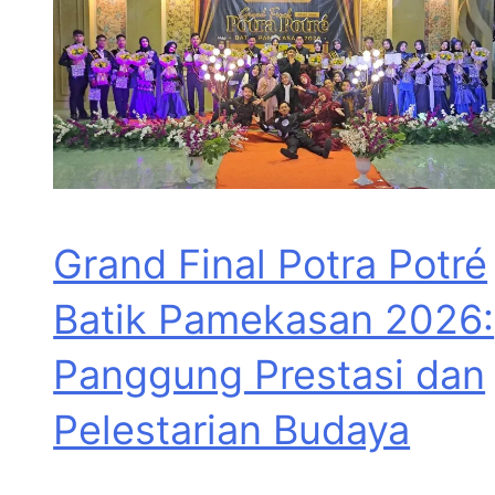
Grand Final Potra Potré
Batik Pamekasan 2026:
Panggung Prestasi dan
Pelestarian Budaya