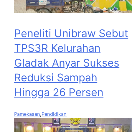
Peneliti Unibraw Sebut
TPS3R Kelurahan
Gladak Anyar Sukses
Reduksi Sampah
Hingga 26 Persen
Pamekasan
,
Pendidikan