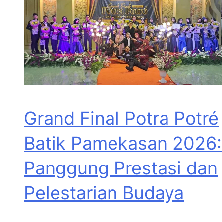
Grand Final Potra Potré
Batik Pamekasan 2026:
Panggung Prestasi dan
Pelestarian Budaya