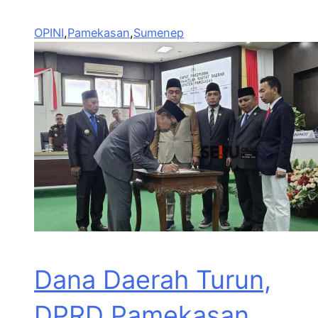
OPINI
,
Pamekasan
,
Sumenep
Dana Daerah Turun,
DPRD Pamekasan