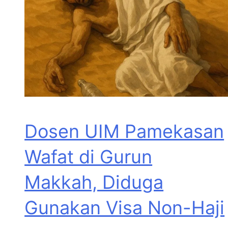
Dosen UIM Pamekasan
Wafat di Gurun
Makkah, Diduga
Gunakan Visa Non-Haji