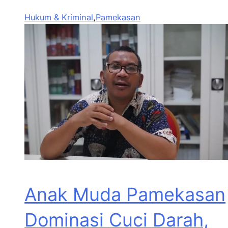
Hukum & Kriminal
,
Pamekasan
Anak Muda Pamekasan
Dominasi Cuci Darah,