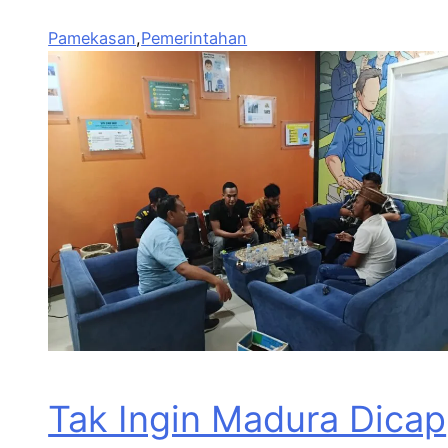
Pamekasan
,
Pemerintahan
Tak Ingin Madura Dicap