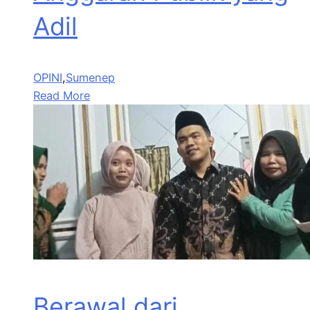
Adil
OPINI
,
Sumenep
Read More
Berawal dari