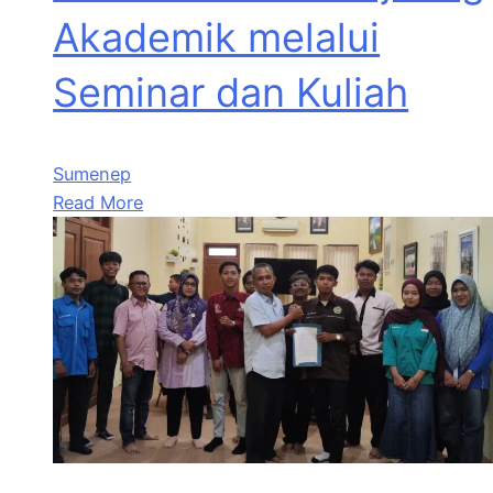
Akademik melalui
Seminar dan Kuliah
Sumenep
Read More