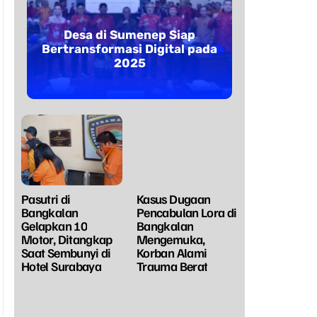
Desa di Sumenep Siap
Bertransformasi Digital pada
2025
Pasutri di
Kasus Dugaan
Bangkalan
Pencabulan Lora di
Gelapkan 10
Bangkalan
Motor, Ditangkap
Mengemuka,
Saat Sembunyi di
Korban Alami
Hotel Surabaya
Trauma Berat