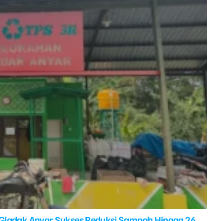
 Gladak Anyar Sukses Reduksi Sampah Hingga 26