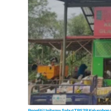
Peneliti Unibraw Sebut TPS3R Kelurahan