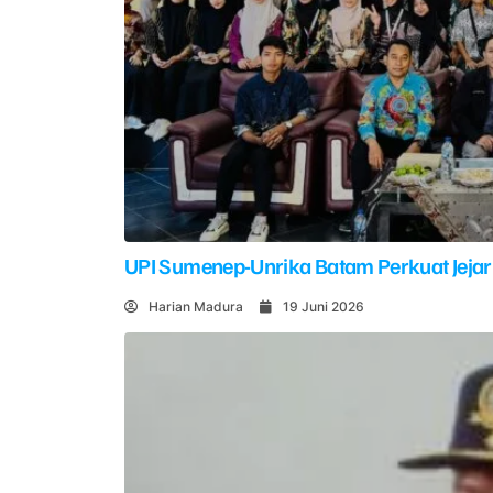
UPI Sumenep-Unrika Batam Perkuat Jejar
Harian Madura
19 Juni 2026