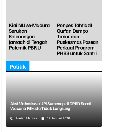
Kiai NU se-Madura
Ponpes Tahfidzil
Serukan
Qur’an Dempo
Ketenangan
Timur dan
Jamaah di Tengah
Puskesmas Pasean
Polemik PBNU
Perkuat Program
PHBS untuk Santri
Politik
Aksi Mahasiswa UPI Sumenep di DPRD Soroti
Wacana Pilkada Tidak Langsung
Harian Madura
12 Januari 2026