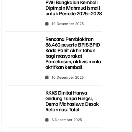
PWI Bangkalan Kembali
Dipimpin Mahmud Ismail
untuk Periode 2025–2028
10 Desember 2025
Rencana Pemblokiran
86.460 peserta BPJS BPID
Kado Pahit Akhir tahun
bagi masyarakat
Pamekasan, aktivis minta
aktifkan kembali
10 Desember 2025
KKKS Dinilai Hanya
Gedung Tanpa Fungsi,
Demo Mahasiswa Desak
Reformasi Total
6 Desember 2025