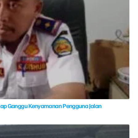
elap Ganggu Kenyamanan Pengguna Jalan