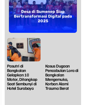
Desa di Sumenep Siap
Bertransformasi Digital pada
2025
Pasutri di
Kasus Dugaan
Bangkalan
Pencabulan Lora di
Gelapkan 10
Bangkalan
Motor, Ditangkap
Mengemuka,
Saat Sembunyi di
Korban Alami
Hotel Surabaya
Trauma Berat