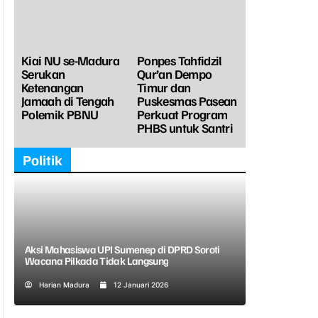
Kiai NU se-Madura
Ponpes Tahfidzil
Serukan
Qur’an Dempo
Ketenangan
Timur dan
Jamaah di Tengah
Puskesmas Pasean
Polemik PBNU
Perkuat Program
PHBS untuk Santri
Politik
Aksi Mahasiswa UPI Sumenep di DPRD Soroti
Wacana Pilkada Tidak Langsung
Harian Madura
12 Januari 2026