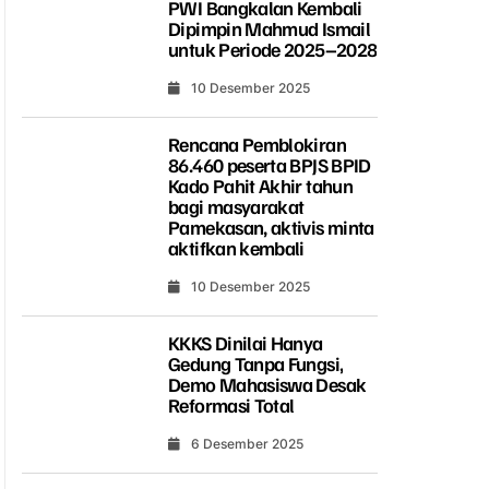
PWI Bangkalan Kembali
Dipimpin Mahmud Ismail
untuk Periode 2025–2028
10 Desember 2025
Rencana Pemblokiran
86.460 peserta BPJS BPID
Kado Pahit Akhir tahun
bagi masyarakat
Pamekasan, aktivis minta
aktifkan kembali
10 Desember 2025
KKKS Dinilai Hanya
Gedung Tanpa Fungsi,
Demo Mahasiswa Desak
Reformasi Total
6 Desember 2025