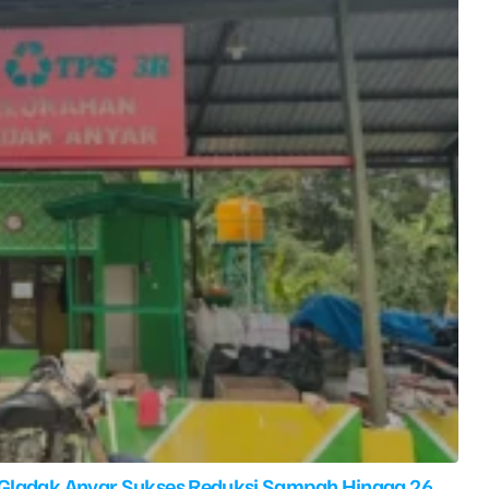
 Gladak Anyar Sukses Reduksi Sampah Hingga 26