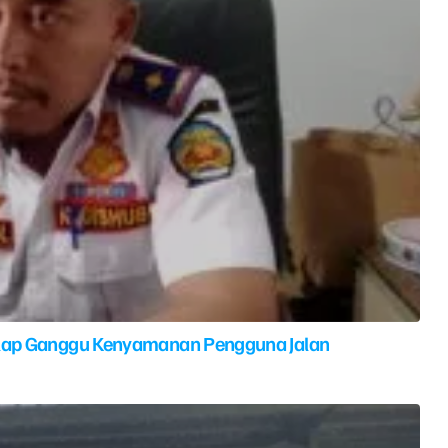
elap Ganggu Kenyamanan Pengguna Jalan