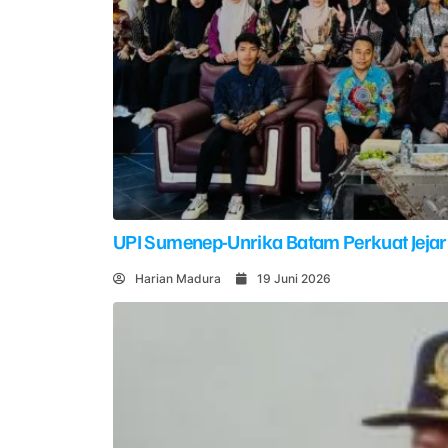
UPI Sumenep-Unrika Batam Perkuat Jejar
Harian Madura
19 Juni 2026