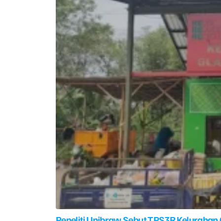
Peneliti Unibraw Sebut TPS3R Kelurahan