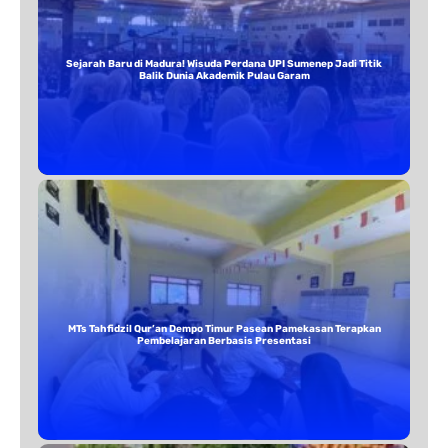
Sejarah Baru di Madura! Wisuda Perdana UPI Sumenep Jadi Titik
Balik Dunia Akademik Pulau Garam
MTs Tahfidzil Qur’an Dempo Timur Pasean Pamekasan Terapkan
Pembelajaran Berbasis Presentasi