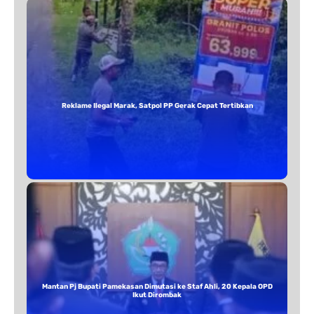
Reklame Ilegal Marak, Satpol PP Gerak Cepat Tertibkan
Mantan Pj Bupati Pamekasan Dimutasi ke Staf Ahli, 20 Kepala OPD
Ikut Dirombak