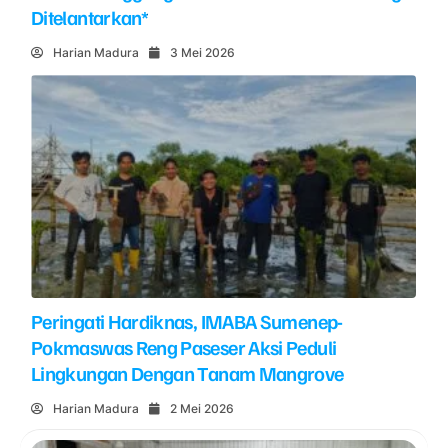
Ditelantarkan*
Harian Madura
3 Mei 2026
Peringati Hardiknas, IMABA Sumenep-
Pokmaswas Reng Paseser Aksi Peduli
Lingkungan Dengan Tanam Mangrove
Harian Madura
2 Mei 2026