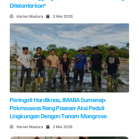
Ditelantarkan*
Harian Madura
3 Mei 2026
Peringati Hardiknas, IMABA Sumenep-
Pokmaswas Reng Paseser Aksi Peduli
Lingkungan Dengan Tanam Mangrove
Harian Madura
2 Mei 2026