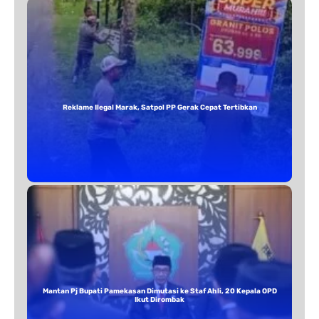
Reklame Ilegal Marak, Satpol PP Gerak Cepat Tertibkan
Mantan Pj Bupati Pamekasan Dimutasi ke Staf Ahli, 20 Kepala OPD
Ikut Dirombak