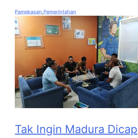
Pamekasan
,
Pemerintahan
Tak Ingin Madura Dicap