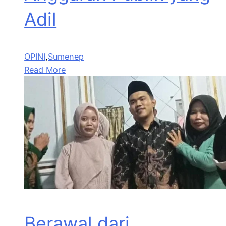
Adil
OPINI
,
Sumenep
Read More
Berawal dari