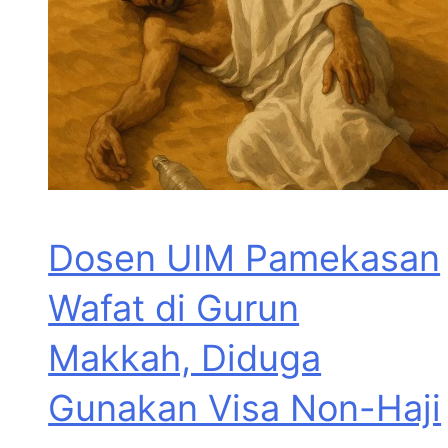
Dosen UIM Pamekasan
Wafat di Gurun
Makkah, Diduga
Gunakan Visa Non-Haji