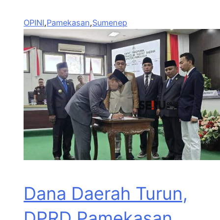
OPINI
,
Pamekasan
,
Sumenep
Dana Daerah Turun,
DPRD Pamekasan