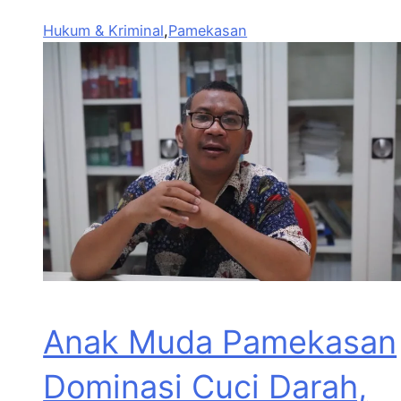
Hukum & Kriminal
,
Pamekasan
Anak Muda Pamekasan
Dominasi Cuci Darah,