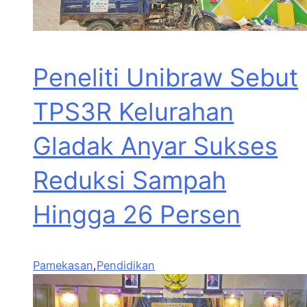
Peneliti Unibraw Sebut
TPS3R Kelurahan
Gladak Anyar Sukses
Reduksi Sampah
Hingga 26 Persen
Pamekasan
,
Pendidikan