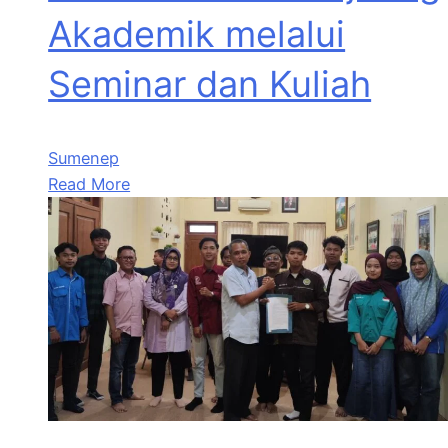
Akademik melalui
Seminar dan Kuliah
Sumenep
Read More