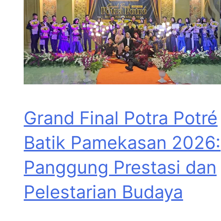
Grand Final Potra Potré
Batik Pamekasan 2026:
Panggung Prestasi dan
Pelestarian Budaya