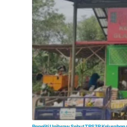
Peneliti Unibraw Sebut TPS3R Kelurahan