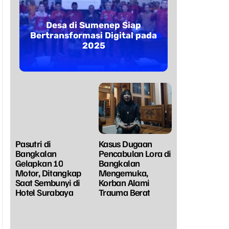
Desa di Sumenep Siap
Bertransformasi Digital pada
2025
Pasutri di
Kasus Dugaan
Bangkalan
Pencabulan Lora di
Gelapkan 10
Bangkalan
Motor, Ditangkap
Mengemuka,
Saat Sembunyi di
Korban Alami
Hotel Surabaya
Trauma Berat