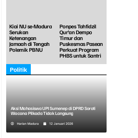
Kiai NU se-Madura
Ponpes Tahfidzil
Serukan
Qur’an Dempo
Ketenangan
Timur dan
Jamaah di Tengah
Puskesmas Pasean
Polemik PBNU
Perkuat Program
PHBS untuk Santri
Politik
Aksi Mahasiswa UPI Sumenep di DPRD Soroti
Wacana Pilkada Tidak Langsung
Harian Madura
12 Januari 2026