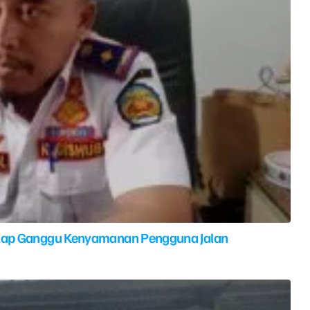
elap Ganggu Kenyamanan Pengguna Jalan