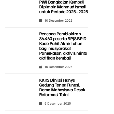
PWI Bangkalan Kembali
Dipimpin Mahmud Ismail
untuk Periode 2025–2028
10 Desember 2025
Rencana Pemblokiran
86.460 peserta BPJS BPID
Kado Pahit Akhir tahun
bagi masyarakat
Pamekasan, aktivis minta
aktifkan kembali
10 Desember 2025
KKKS Dinilai Hanya
Gedung Tanpa Fungsi,
Demo Mahasiswa Desak
Reformasi Total
6 Desember 2025