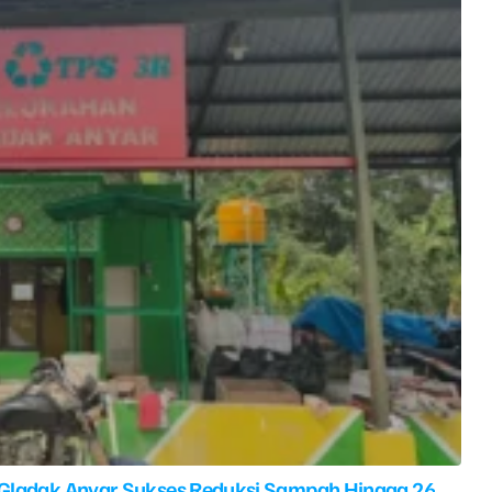
 Gladak Anyar Sukses Reduksi Sampah Hingga 26