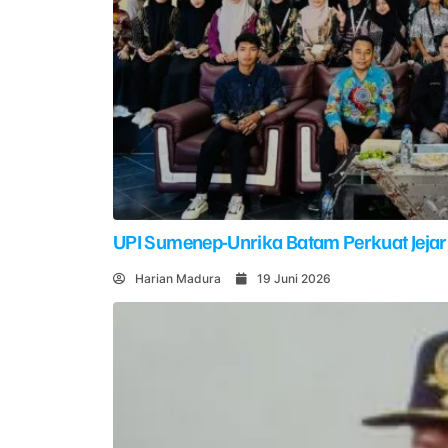
UPI Sumenep-Unrika Batam Perkuat Jejar
Harian Madura
19 Juni 2026