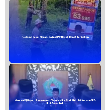
Reklame Ilegal Marak, Satpol PP Gerak Cepat Tertibkan
Mantan Pj Bupati Pamekasan Dimutasi ke Staf Ahli, 20 Kepala OPD
Ikut Dirombak