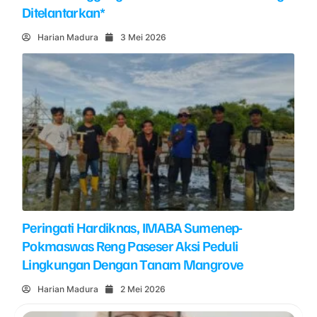
Ditelantarkan*
Harian Madura
3 Mei 2026
Peringati Hardiknas, IMABA Sumenep-
Pokmaswas Reng Paseser Aksi Peduli
Lingkungan Dengan Tanam Mangrove
Harian Madura
2 Mei 2026