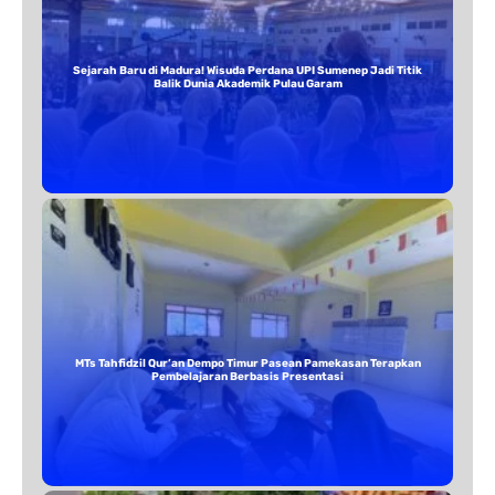
Sejarah Baru di Madura! Wisuda Perdana UPI Sumenep Jadi Titik
Balik Dunia Akademik Pulau Garam
MTs Tahfidzil Qur’an Dempo Timur Pasean Pamekasan Terapkan
Pembelajaran Berbasis Presentasi