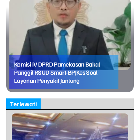
Komisi IV DPRD Pamekasan Bakal
Panggil RSUD Smart-BPJKes Soal
Layanan Penyakit Jantung
Terlewati