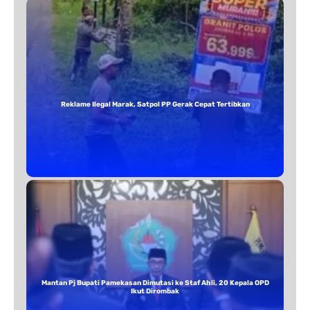
Reklame Ilegal Marak, Satpol PP Gerak Cepat Tertibkan
Mantan Pj Bupati Pamekasan Dimutasi ke Staf Ahli, 20 Kepala OPD
Ikut Dirombak