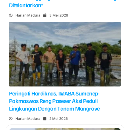
Ditelantarkan*
Harian Madura
3 Mei 2026
Peringati Hardiknas, IMABA Sumenep-
Pokmaswas Reng Paseser Aksi Peduli
Lingkungan Dengan Tanam Mangrove
Harian Madura
2 Mei 2026