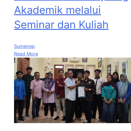
Akademik melalui
Seminar dan Kuliah
Sumenep
Read More