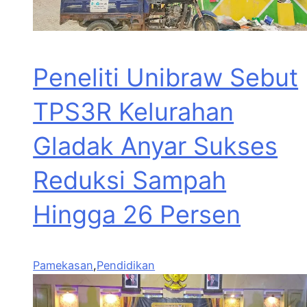
Peneliti Unibraw Sebut
TPS3R Kelurahan
Gladak Anyar Sukses
Reduksi Sampah
Hingga 26 Persen
Pamekasan
,
Pendidikan