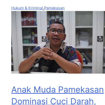
Hukum & Kriminal
,
Pamekasan
Anak Muda Pamekasan
Dominasi Cuci Darah,