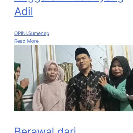
Adil
OPINI
,
Sumenep
Read More
Berawal dari