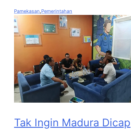
Pamekasan
,
Pemerintahan
Tak Ingin Madura Dicap