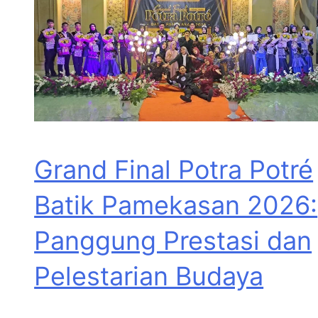
Grand Final Potra Potré
Batik Pamekasan 2026:
Panggung Prestasi dan
Pelestarian Budaya