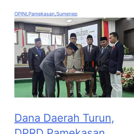
OPINI
,
Pamekasan
,
Sumenep
Dana Daerah Turun,
DPRD Pamekasan