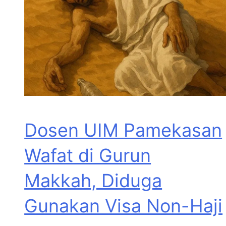
Dosen UIM Pamekasan
Wafat di Gurun
Makkah, Diduga
Gunakan Visa Non-Haji