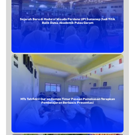
Sejarah Baru di Madura! Wisuda Perdana UPI Sumenep Jadi Titik
Balik Dunia Akademik Pulau Garam
MTs Tahfidzil Qur’an Dempo Timur Pasean Pamekasan Terapkan
Pembelajaran Berbasis Presentasi