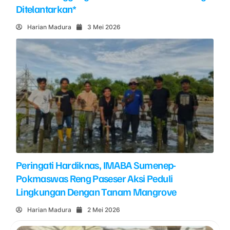
Ditelantarkan*
Harian Madura
3 Mei 2026
Peringati Hardiknas, IMABA Sumenep-
Pokmaswas Reng Paseser Aksi Peduli
Lingkungan Dengan Tanam Mangrove
Harian Madura
2 Mei 2026