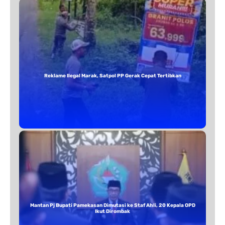
Reklame Ilegal Marak, Satpol PP Gerak Cepat Tertibkan
Mantan Pj Bupati Pamekasan Dimutasi ke Staf Ahli, 20 Kepala OPD
Ikut Dirombak