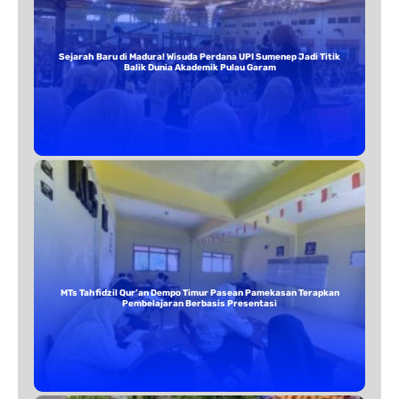
Sejarah Baru di Madura! Wisuda Perdana UPI Sumenep Jadi Titik
Balik Dunia Akademik Pulau Garam
MTs Tahfidzil Qur’an Dempo Timur Pasean Pamekasan Terapkan
Pembelajaran Berbasis Presentasi