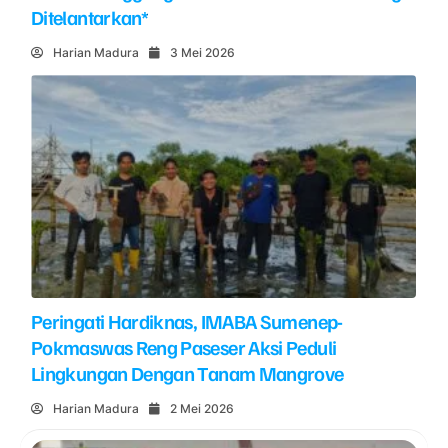
Ditelantarkan*
Harian Madura
3 Mei 2026
Peringati Hardiknas, IMABA Sumenep-
Pokmaswas Reng Paseser Aksi Peduli
Lingkungan Dengan Tanam Mangrove
Harian Madura
2 Mei 2026