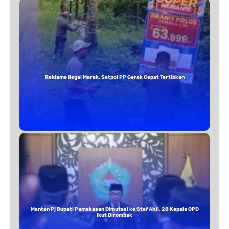
Reklame Ilegal Marak, Satpol PP Gerak Cepat Tertibkan
Mantan Pj Bupati Pamekasan Dimutasi ke Staf Ahli, 20 Kepala OPD
Ikut Dirombak