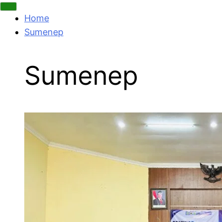
Home
Sumenep
Sumenep