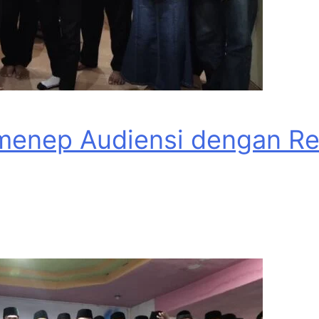
menep Audiensi dengan Rek