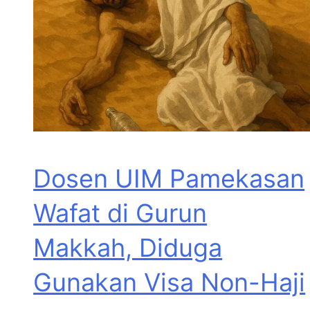
Dosen UIM Pamekasan
Wafat di Gurun
Makkah, Diduga
Gunakan Visa Non-Haji