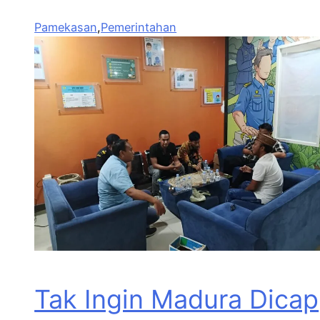
Pamekasan
,
Pemerintahan
Tak Ingin Madura Dicap