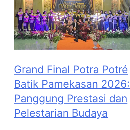
Grand Final Potra Potré
Batik Pamekasan 2026:
Panggung Prestasi dan
Pelestarian Budaya