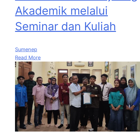
Akademik melalui
Seminar dan Kuliah
Sumenep
Read More