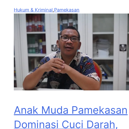
Hukum & Kriminal
,
Pamekasan
Anak Muda Pamekasan
Dominasi Cuci Darah,