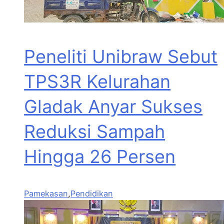
Peneliti Unibraw Sebut
TPS3R Kelurahan
Gladak Anyar Sukses
Reduksi Sampah
Hingga 26 Persen
Pamekasan
,
Pendidikan