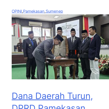
OPINI
,
Pamekasan
,
Sumenep
Dana Daerah Turun,
DPRD Pamekasan