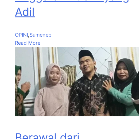
Adil
OPINI
,
Sumenep
Read More
Berawal dari