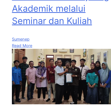
Akademik melalui
Seminar dan Kuliah
Sumenep
Read More