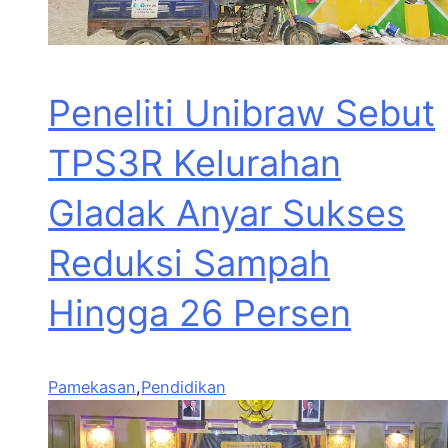
Peneliti Unibraw Sebut
TPS3R Kelurahan
Gladak Anyar Sukses
Reduksi Sampah
Hingga 26 Persen
Pamekasan
,
Pendidikan