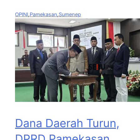
OPINI
,
Pamekasan
,
Sumenep
Dana Daerah Turun,
DPRD Pamekasan