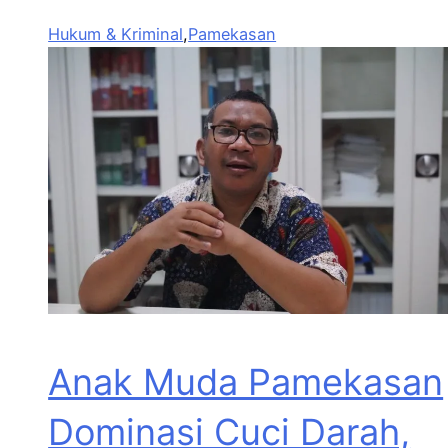
Hukum & Kriminal
,
Pamekasan
Anak Muda Pamekasan
Dominasi Cuci Darah,