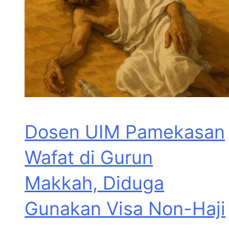
Dosen UIM Pamekasan
Wafat di Gurun
Makkah, Diduga
Gunakan Visa Non-Haji