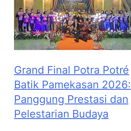
Grand Final Potra Potré
Batik Pamekasan 2026:
Panggung Prestasi dan
Pelestarian Budaya