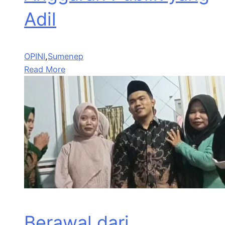
Adil
OPINI
,
Sumenep
Read More
Berawal dari