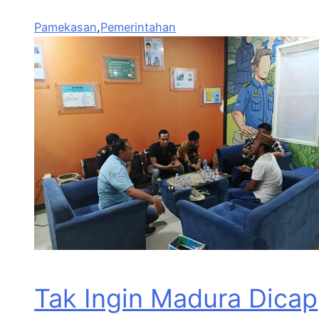
Pamekasan
,
Pemerintahan
Tak Ingin Madura Dicap