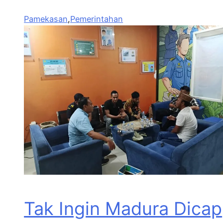
Pamekasan
,
Pemerintahan
Tak Ingin Madura Dicap