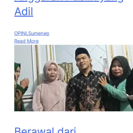
Adil
OPINI
,
Sumenep
Read More
Berawal dari