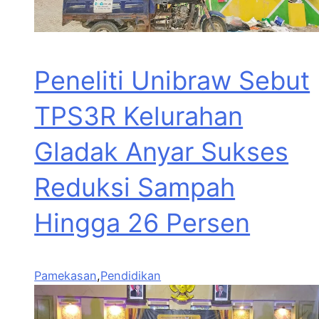
Peneliti Unibraw Sebut
TPS3R Kelurahan
Gladak Anyar Sukses
Reduksi Sampah
Hingga 26 Persen
Pamekasan
,
Pendidikan