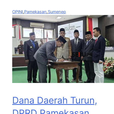
OPINI
,
Pamekasan
,
Sumenep
Dana Daerah Turun,
DPRD Pamekasan