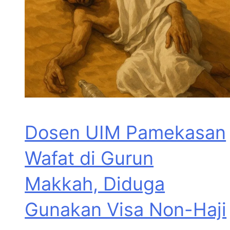
Dosen UIM Pamekasan
Wafat di Gurun
Makkah, Diduga
Gunakan Visa Non-Haji