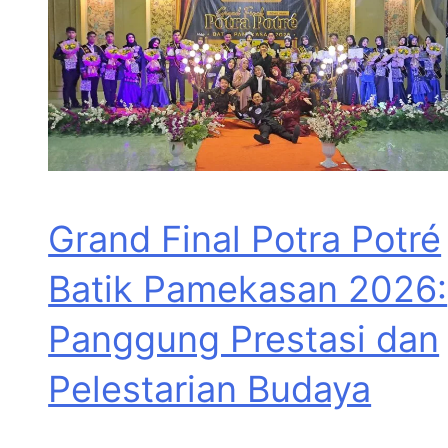
Grand Final Potra Potré
Batik Pamekasan 2026:
Panggung Prestasi dan
Pelestarian Budaya