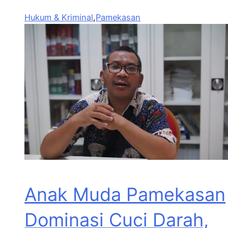
Hukum & Kriminal
,
Pamekasan
Anak Muda Pamekasan
Dominasi Cuci Darah,