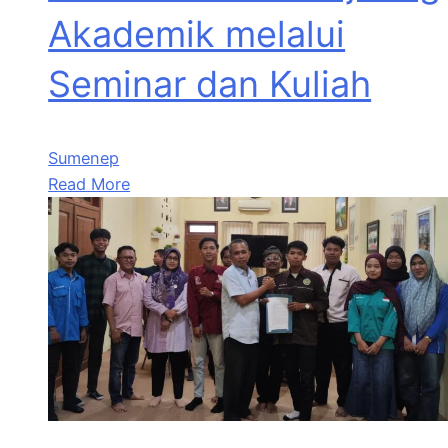
Akademik melalui
Seminar dan Kuliah
Sumenep
Read More