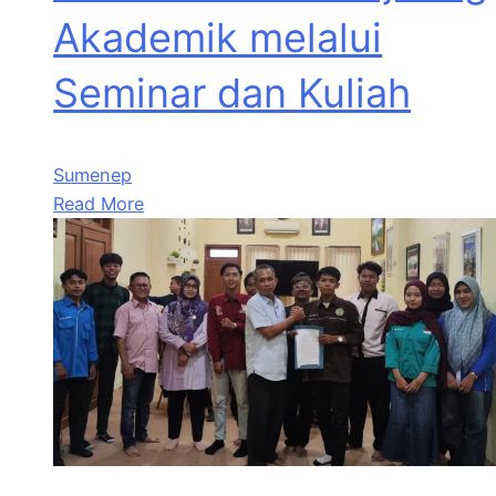
Akademik melalui
Seminar dan Kuliah
Sumenep
Read More