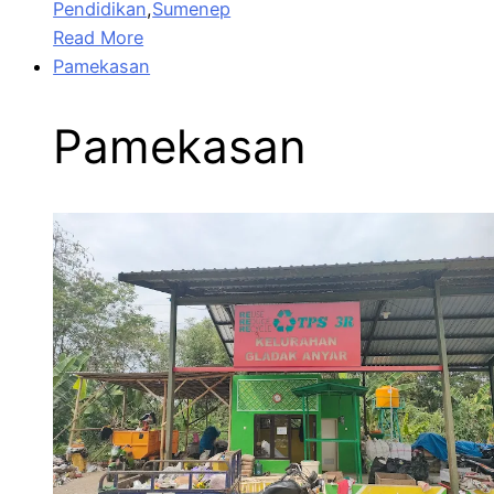
Pendidikan
,
Sumenep
Read More
Pamekasan
Pamekasan