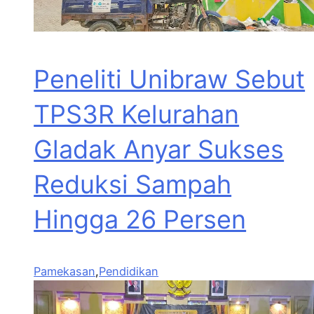
Peneliti Unibraw Sebut
TPS3R Kelurahan
Gladak Anyar Sukses
Reduksi Sampah
Hingga 26 Persen
Pamekasan
,
Pendidikan