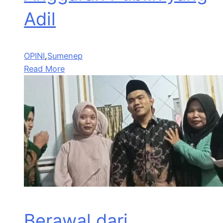
Adil
OPINI
,
Sumenep
Read More
Berawal dari