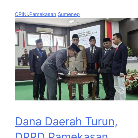
OPINI
,
Pamekasan
,
Sumenep
Dana Daerah Turun,
DPRD Pamekasan