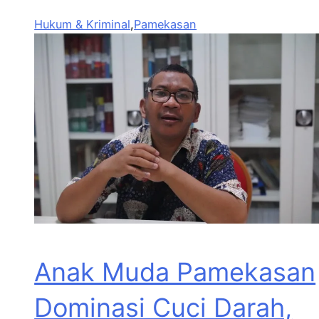
Hukum & Kriminal
,
Pamekasan
Anak Muda Pamekasan
Dominasi Cuci Darah,