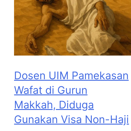
Dosen UIM Pamekasan
Wafat di Gurun
Makkah, Diduga
Gunakan Visa Non-Haji