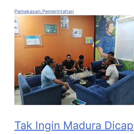
Pamekasan
,
Pemerintahan
Tak Ingin Madura Dicap