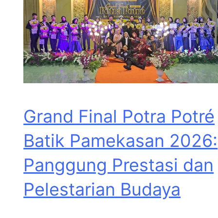
Grand Final Potra Potré
Batik Pamekasan 2026:
Panggung Prestasi dan
Pelestarian Budaya