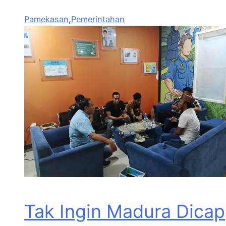
Pamekasan
,
Pemerintahan
Tak Ingin Madura Dicap