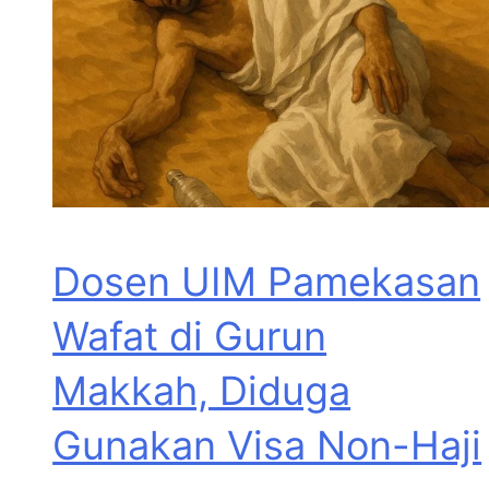
Dosen UIM Pamekasan
Wafat di Gurun
Makkah, Diduga
Gunakan Visa Non-Haji