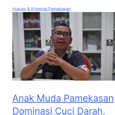
Hukum & Kriminal
,
Pamekasan
Anak Muda Pamekasan
Dominasi Cuci Darah,