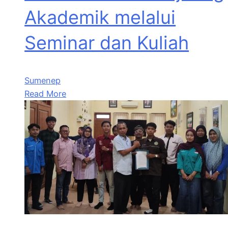
Akademik melalui
Seminar dan Kuliah
Sumenep
Read More