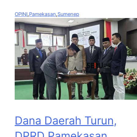
OPINI
,
Pamekasan
,
Sumenep
Dana Daerah Turun,
DPRD Pamekasan