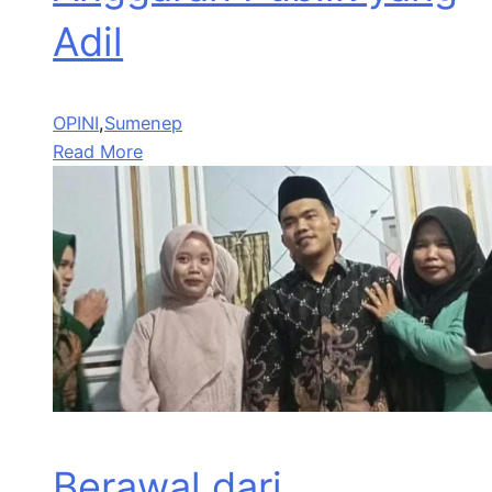
Adil
OPINI
,
Sumenep
Read More
Berawal dari