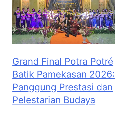
Grand Final Potra Potré
Batik Pamekasan 2026:
Panggung Prestasi dan
Pelestarian Budaya