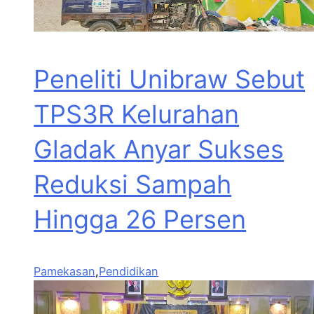
Peneliti Unibraw Sebut
TPS3R Kelurahan
Gladak Anyar Sukses
Reduksi Sampah
Hingga 26 Persen
Pamekasan
,
Pendidikan