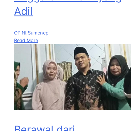
Adil
OPINI
,
Sumenep
Read More
Berawal dari