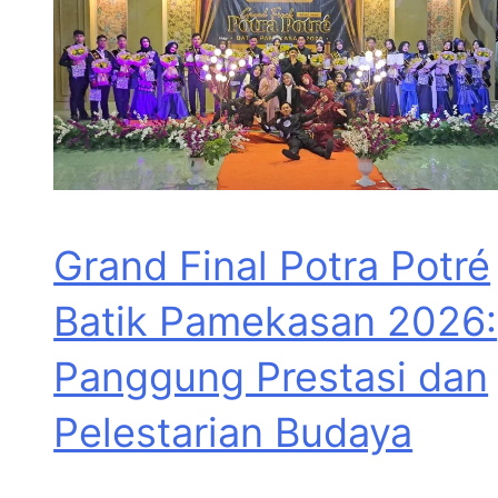
Grand Final Potra Potré
Batik Pamekasan 2026:
Panggung Prestasi dan
Pelestarian Budaya