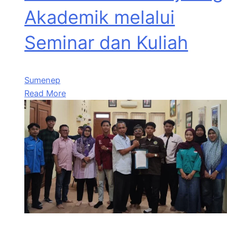
Akademik melalui
Seminar dan Kuliah
Sumenep
Read More