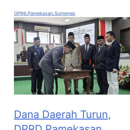
OPINI
,
Pamekasan
,
Sumenep
Dana Daerah Turun,
DPRD Pamekasan