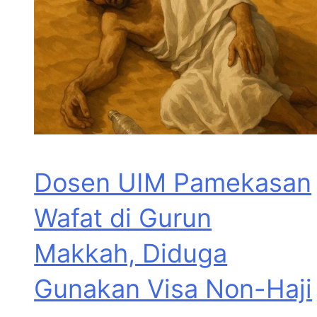
Dosen UIM Pamekasan
Wafat di Gurun
Makkah, Diduga
Gunakan Visa Non-Haji