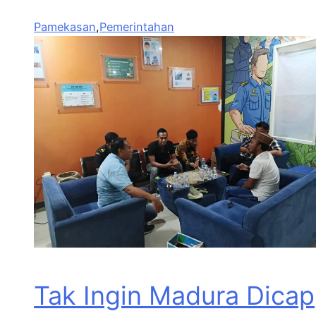
Pamekasan
,
Pemerintahan
Tak Ingin Madura Dicap