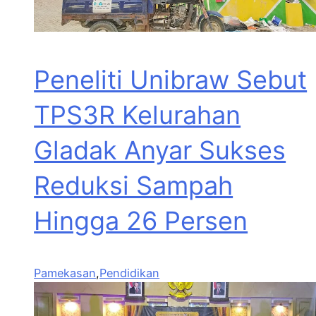
Peneliti Unibraw Sebut
TPS3R Kelurahan
Gladak Anyar Sukses
Reduksi Sampah
Hingga 26 Persen
Pamekasan
,
Pendidikan