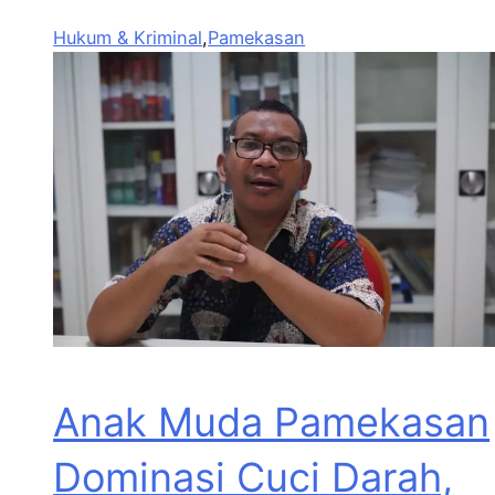
Hukum & Kriminal
,
Pamekasan
Anak Muda Pamekasan
Dominasi Cuci Darah,