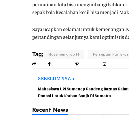
permainan kita bisa mengimbangi bahkan kit
sepak bola kesalahan kecil bisa menjadi Mal
Saya ucapkan selamat untuk kemenangan Pame
pertandingan selanjutnya kami optimistis da
Tag;
klasemen grup FF
Persepam Pamekas
SEBELUMNYA
Mahasiswa UPI Sumenep Gandeng Baznas Galan
Donasi Untuk Korban Banjir Di Sumatra
Recent News