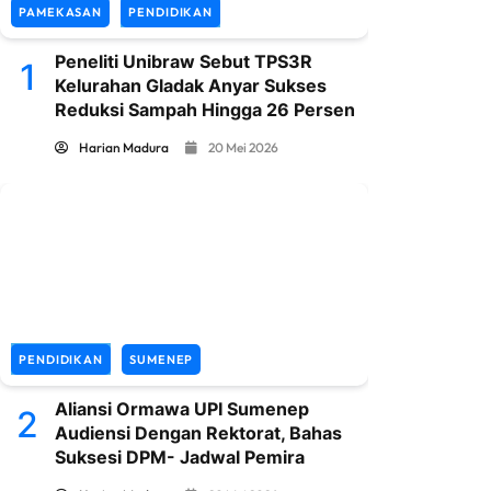
PAMEKASAN
PENDIDIKAN
Peneliti Unibraw Sebut TPS3R
1
Kelurahan Gladak Anyar Sukses
Reduksi Sampah Hingga 26 Persen
Harian Madura
20 Mei 2026
PENDIDIKAN
SUMENEP
Aliansi Ormawa UPI Sumenep
2
Audiensi Dengan Rektorat, Bahas
Suksesi DPM- Jadwal Pemira