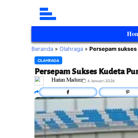
Ho
Beranda
»
Olahraga
»
Persepam sukses 
OLAHRAGA
Persepam Sukses Kudeta Pu
Harian Madura
6 Januari 2026