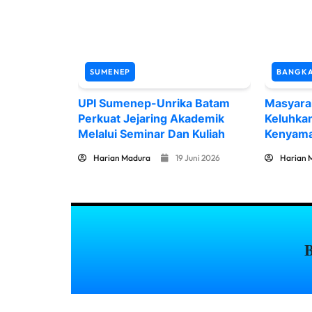
SUMENEP
BANGK
UPI Sumenep-Unrika Batam
Masyara
Perkuat Jejaring Akademik
Keluhka
Melalui Seminar Dan Kuliah
Kenyama
Harian Madura
19 Juni 2026
Harian 