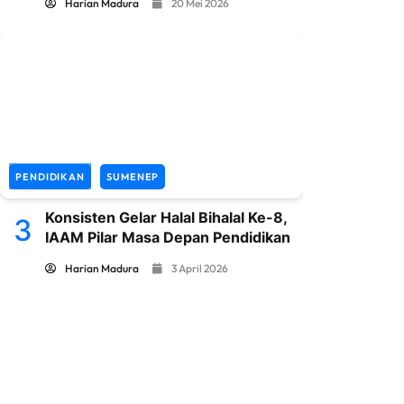
Harian Madura
20 Mei 2026
PENDIDIKAN
SUMENEP
Konsisten Gelar Halal Bihalal Ke-8,
3
IAAM Pilar Masa Depan Pendidikan
Harian Madura
3 April 2026