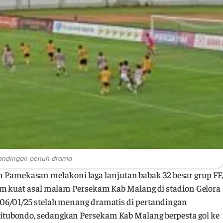
andingan penuh drama
Pamekasan melakoni laga lanjutan babak 32 besar grup FF,
im kuat asal malam Persekam Kab Malang di stadion Gelora
06/01/25 stelah menang dramatis di pertandingan
tubondo, sedangkan Persekam Kab Malang berpesta gol ke