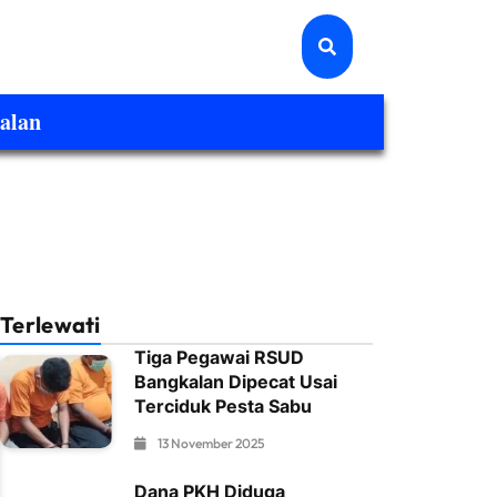
alan
Terlewati
Tiga Pegawai RSUD
Bangkalan Dipecat Usai
Terciduk Pesta Sabu
13 November 2025
Dana PKH Diduga