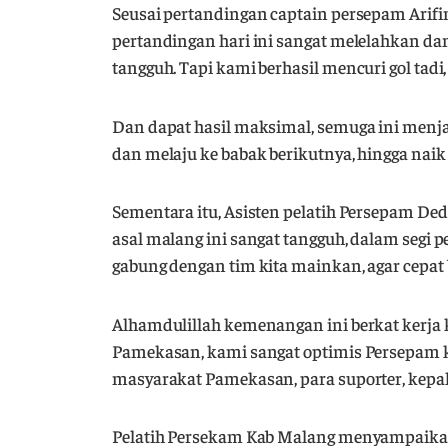
Seusai pertandingan captain persepam Arif
pertandingan hari ini sangat melelahkan da
tangguh. Tapi kami berhasil mencuri gol tadi,
Dan dapat hasil maksimal, semuga ini menjad
dan melaju ke babak berikutnya, hingga naik 
Sementara itu, Asisten pelatih Persepam Ded
asal malang ini sangat tangguh, dalam segi
gabung dengan tim kita mainkan, agar cepat 
Alhamdulillah kemenangan ini berkat kerja
Pamekasan, kami sangat optimis Persepam
masyarakat Pamekasan, para suporter, kepa
Pelatih Persekam Kab Malang menyampaikan, 