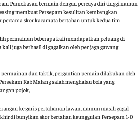
epam Pamekasan bermain dengan percaya diri tinggi namun
 pressing membuat Persepam kesulitan kembangkan
 pertama skor kacamata bertahan untuk kedua tim
lih permainan beberapa kali mendapatkan peluang di
ali juga berhasil di gagalkan oleh penjaga gawang
 permainan dan taktik, pergantian pemain dilakukan oleh
n Persekam Kab Malang salah menghalau bola yang
dangan pojok,
erangan ke garis pertahanan lawan, namun masih gagal
hir di bunyikan skor bertahan keunggulan Persepam 1-0