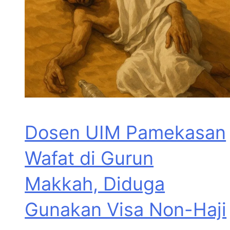
Dosen UIM Pamekasan
Wafat di Gurun
Makkah, Diduga
Gunakan Visa Non-Haji