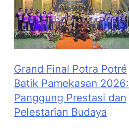
Grand Final Potra Potré
Batik Pamekasan 2026:
Panggung Prestasi dan
Pelestarian Budaya