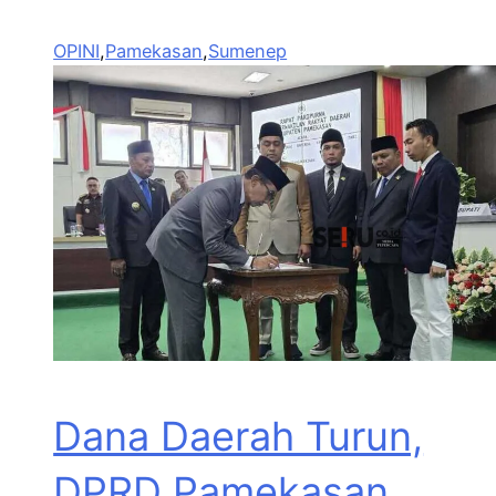
OPINI
,
Pamekasan
,
Sumenep
Dana Daerah Turun,
DPRD Pamekasan