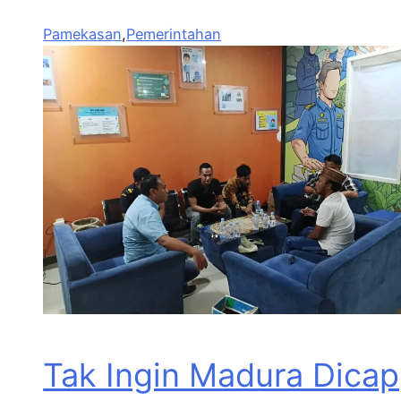
Pamekasan
,
Pemerintahan
Tak Ingin Madura Dicap