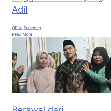
Adil
OPINI
,
Sumenep
Read More
Berawal dari