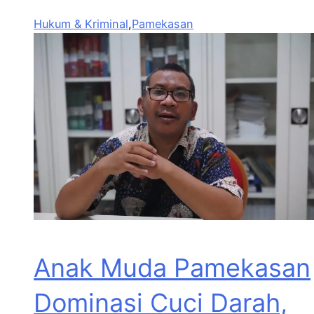
Hukum & Kriminal
,
Pamekasan
Anak Muda Pamekasan
Dominasi Cuci Darah,