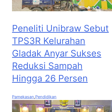
Peneliti Unibraw Sebut
TPS3R Kelurahan
Gladak Anyar Sukses
Reduksi Sampah
Hingga 26 Persen
Pamekasan
,
Pendidikan