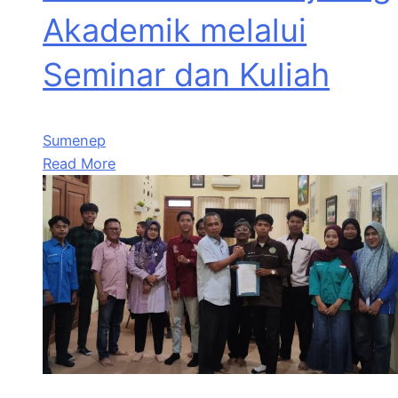
Akademik melalui
Seminar dan Kuliah
Sumenep
Read More