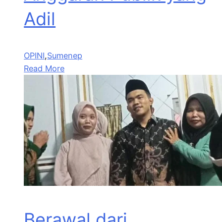
Adil
OPINI
,
Sumenep
Read More
Berawal dari