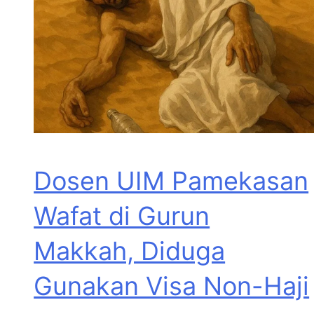
Dosen UIM Pamekasan
Wafat di Gurun
Makkah, Diduga
Gunakan Visa Non-Haji