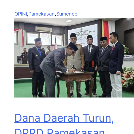
OPINI
,
Pamekasan
,
Sumenep
Dana Daerah Turun,
DPRD Pamekasan