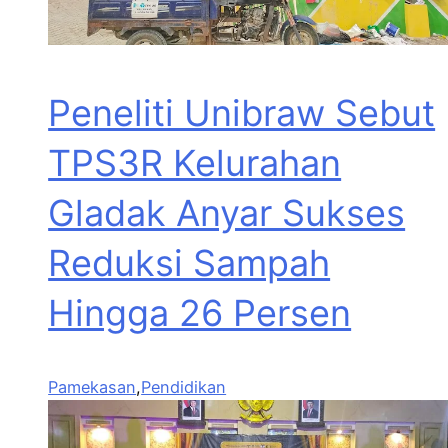
Peneliti Unibraw Sebut
TPS3R Kelurahan
Gladak Anyar Sukses
Reduksi Sampah
Hingga 26 Persen
Pamekasan
,
Pendidikan