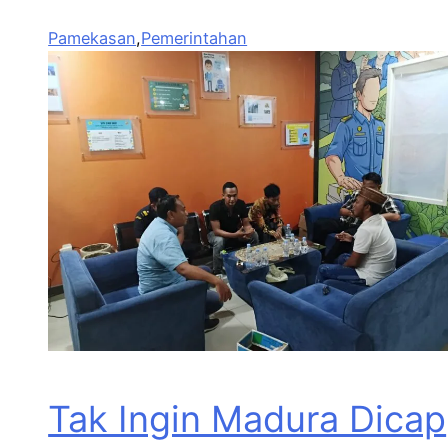
Pamekasan
,
Pemerintahan
Tak Ingin Madura Dicap