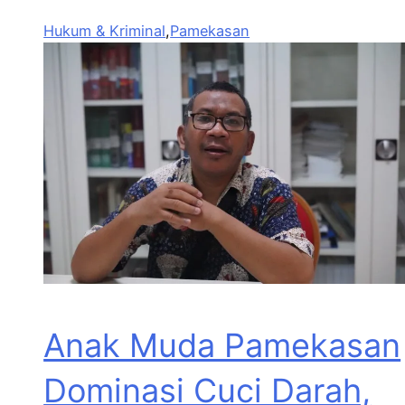
Hukum & Kriminal
,
Pamekasan
Anak Muda Pamekasan
Dominasi Cuci Darah,