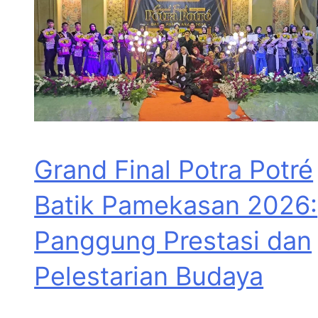
Grand Final Potra Potré
Batik Pamekasan 2026:
Panggung Prestasi dan
Pelestarian Budaya