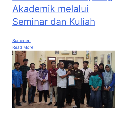
Akademik melalui
Seminar dan Kuliah
Sumenep
Read More