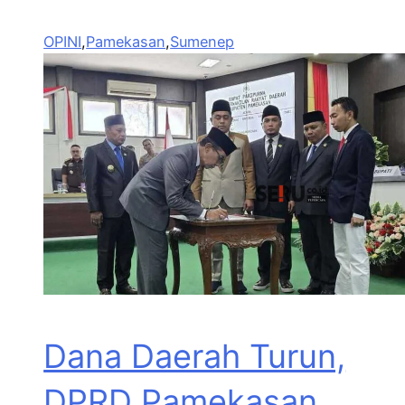
OPINI
,
Pamekasan
,
Sumenep
Dana Daerah Turun,
DPRD Pamekasan