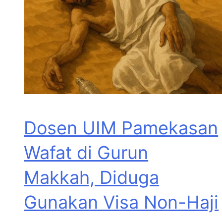
Dosen UIM Pamekasan
Wafat di Gurun
Makkah, Diduga
Gunakan Visa Non-Haji