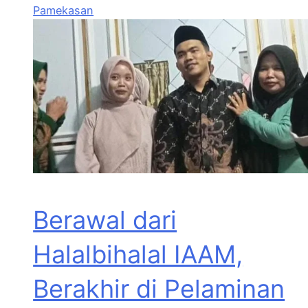
Pamekasan
Berawal dari
Halalbihalal IAAM,
Berakhir di Pelaminan