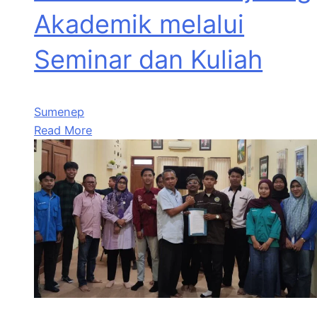
Akademik melalui
Seminar dan Kuliah
Sumenep
Read More