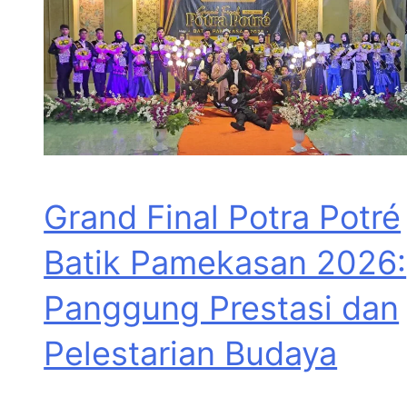
Grand Final Potra Potré
Batik Pamekasan 2026:
Panggung Prestasi dan
Pelestarian Budaya