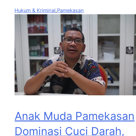
Hukum & Kriminal
,
Pamekasan
Anak Muda Pamekasan
Dominasi Cuci Darah,