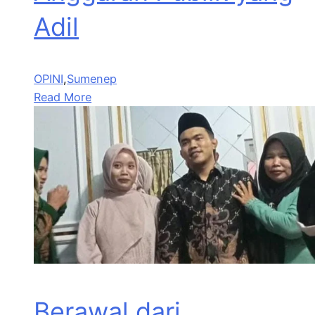
Adil
OPINI
,
Sumenep
Read More
Berawal dari