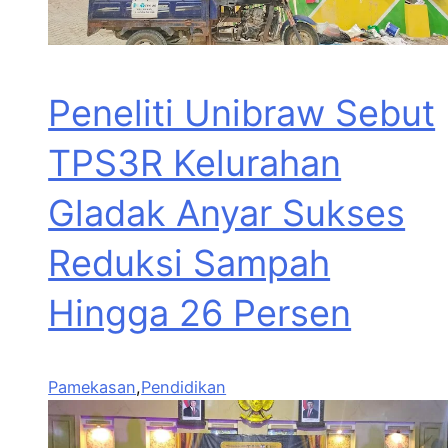
Peneliti Unibraw Sebut
TPS3R Kelurahan
Gladak Anyar Sukses
Reduksi Sampah
Hingga 26 Persen
Pamekasan
,
Pendidikan