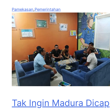
Pamekasan
,
Pemerintahan
Tak Ingin Madura Dicap