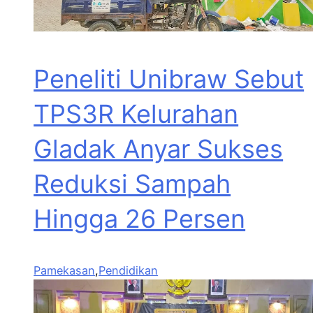
Peneliti Unibraw Sebut
TPS3R Kelurahan
Gladak Anyar Sukses
Reduksi Sampah
Hingga 26 Persen
Pamekasan
,
Pendidikan