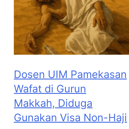
Dosen UIM Pamekasan
Wafat di Gurun
Makkah, Diduga
Gunakan Visa Non-Haji