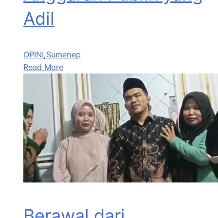
Adil
OPINI
,
Sumenep
Read More
Berawal dari