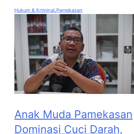
Hukum & Kriminal
,
Pamekasan
Anak Muda Pamekasan
Dominasi Cuci Darah,