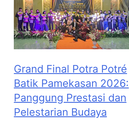
Grand Final Potra Potré
Batik Pamekasan 2026:
Panggung Prestasi dan
Pelestarian Budaya