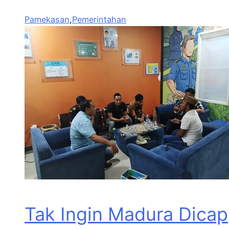
Pamekasan
,
Pemerintahan
Tak Ingin Madura Dicap