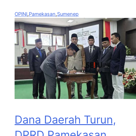
OPINI
,
Pamekasan
,
Sumenep
Dana Daerah Turun,
DPRD Pamekasan