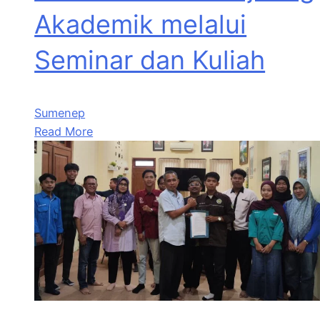
Akademik melalui
Seminar dan Kuliah
Sumenep
Read More