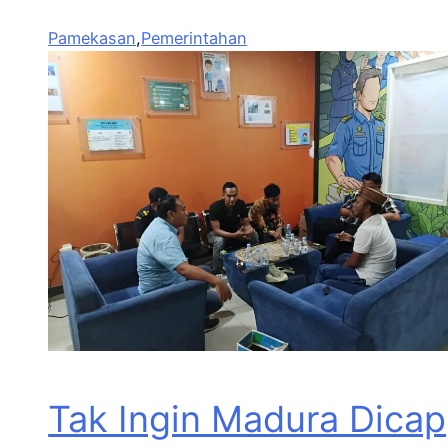
Pamekasan
,
Pemerintahan
Tak Ingin Madura Dicap