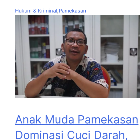
Hukum & Kriminal
,
Pamekasan
Anak Muda Pamekasan
Dominasi Cuci Darah,