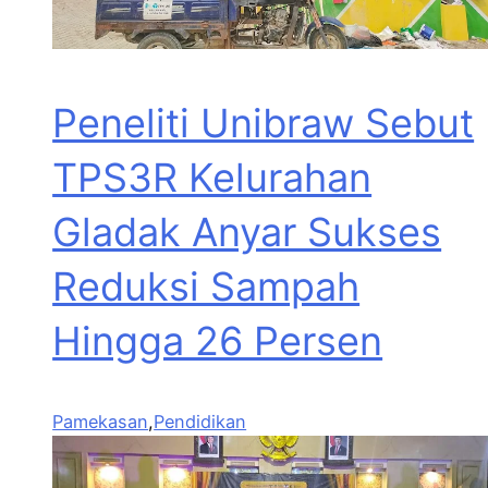
Peneliti Unibraw Sebut
TPS3R Kelurahan
Gladak Anyar Sukses
Reduksi Sampah
Hingga 26 Persen
Pamekasan
,
Pendidikan