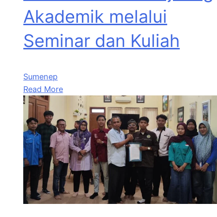
Akademik melalui
Seminar dan Kuliah
Sumenep
Read More