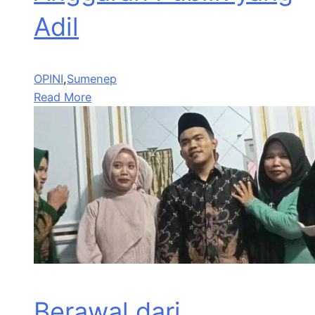
Adil
OPINI
,
Sumenep
Read More
Berawal dari