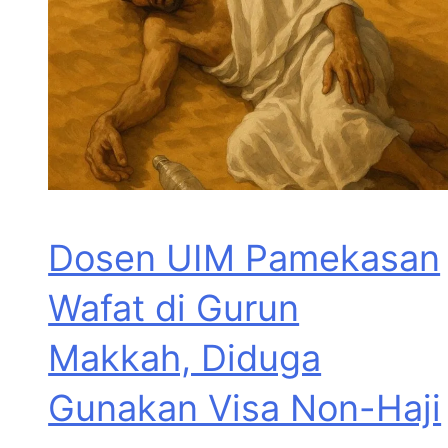
Dosen UIM Pamekasan
Wafat di Gurun
Makkah, Diduga
Gunakan Visa Non-Haji