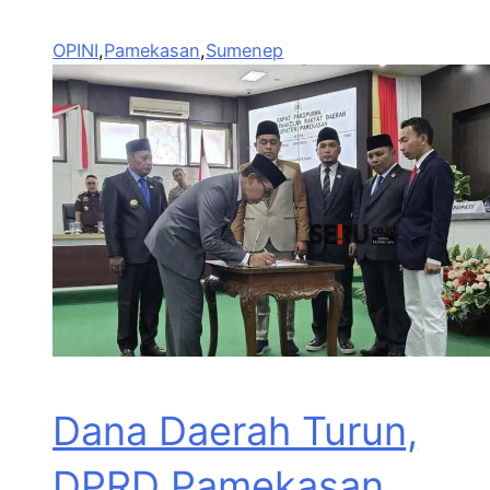
OPINI
,
Pamekasan
,
Sumenep
Dana Daerah Turun,
DPRD Pamekasan