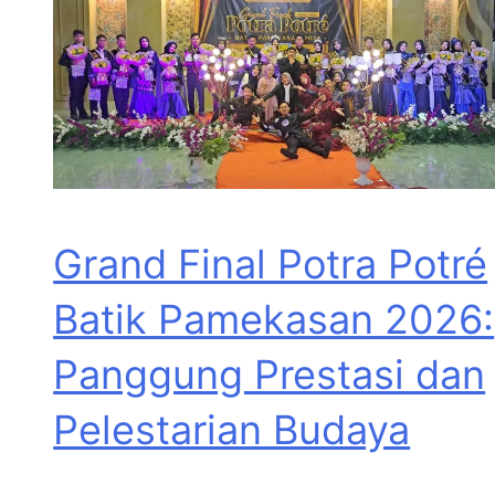
Grand Final Potra Potré
Batik Pamekasan 2026:
Panggung Prestasi dan
Pelestarian Budaya