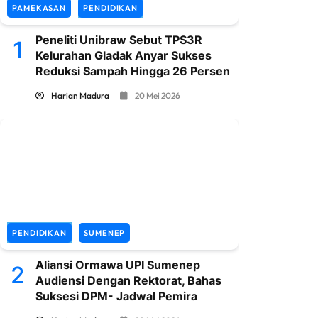
PAMEKASAN
PENDIDIKAN
Peneliti Unibraw Sebut TPS3R
1
Kelurahan Gladak Anyar Sukses
Reduksi Sampah Hingga 26 Persen
Harian Madura
20 Mei 2026
PENDIDIKAN
SUMENEP
Aliansi Ormawa UPI Sumenep
2
Audiensi Dengan Rektorat, Bahas
Suksesi DPM- Jadwal Pemira