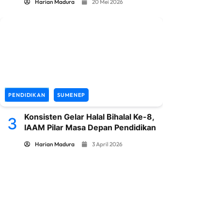
Harian Madura
20 Mei 2026
PENDIDIKAN
SUMENEP
Konsisten Gelar Halal Bihalal Ke-8,
3
IAAM Pilar Masa Depan Pendidikan
Harian Madura
3 April 2026