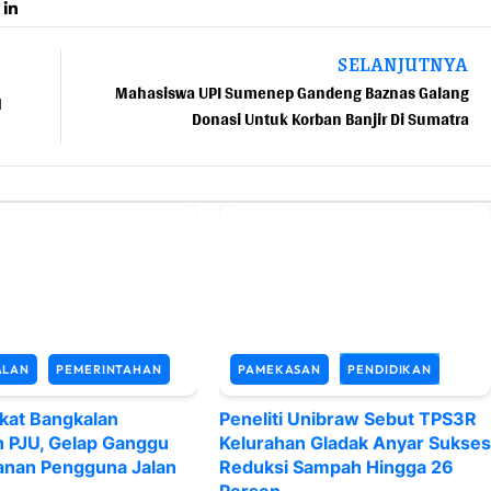
SELANJUTNYA
Mahasiswa UPI Sumenep Gandeng Baznas Galang
N
Donasi Untuk Korban Banjir Di Sumatra
ALAN
PEMERINTAHAN
PAMEKASAN
PENDIDIKAN
kat Bangkalan
Peneliti Unibraw Sebut TPS3R
n PJU, Gelap Ganggu
Kelurahan Gladak Anyar Sukses
nan Pengguna Jalan
Reduksi Sampah Hingga 26
Persen