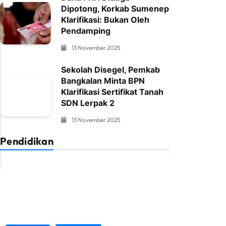
Dipotong, Korkab Sumenep
Klarifikasi: Bukan Oleh
Pendamping
13 November 2025
Sekolah Disegel, Pemkab
Bangkalan Minta BPN
Klarifikasi Sertifikat Tanah
SDN Lerpak 2
13 November 2025
Pendidikan