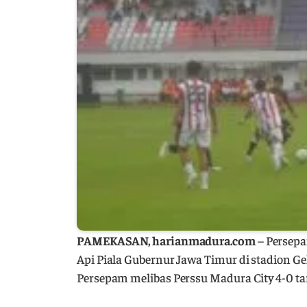
PAMEKASAN, harianmadura.com
– Persepa
Api Piala Gubernur Jawa Timur di stadion Ge
Persepam melibas Perssu Madura City 4-0 ta