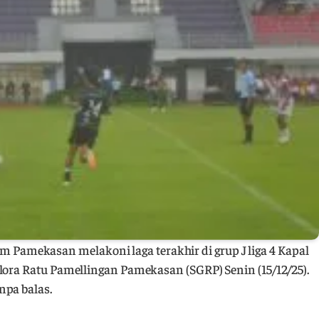
m Pamekasan melakoni laga terakhir di grup J liga 4 Kapal
lora Ratu Pamellingan Pamekasan (SGRP) Senin (15/12/25).
npa balas.