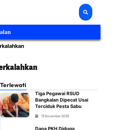
alan
rkalahkan
Terkalahkan
Terlewati
Tiga Pegawai RSUD
Bangkalan Dipecat Usai
Terciduk Pesta Sabu
13 November 2025
Dana PKH Diduga