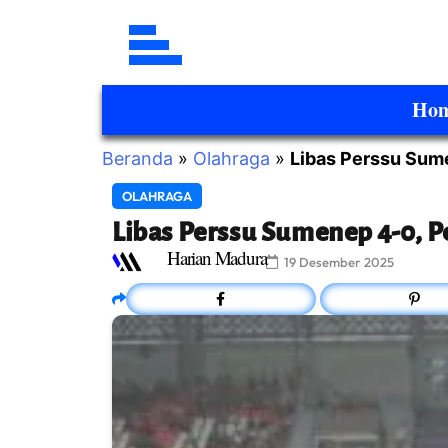
Ho
Beranda
»
Olahraga
»
Libas Perssu Sum
OLAHRAGA
Libas Perssu Sumenep 4-0, 
Harian Madura
19 Desember 2025