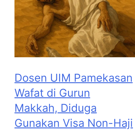
Dosen UIM Pamekasan
Wafat di Gurun
Makkah, Diduga
Gunakan Visa Non-Haji