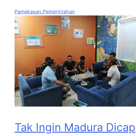
Pamekasan
,
Pemerintahan
Tak Ingin Madura Dicap