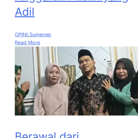
Adil
OPINI
,
Sumenep
Read More
Berawal dari