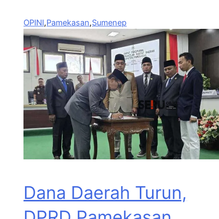
OPINI
,
Pamekasan
,
Sumenep
Dana Daerah Turun,
DPRD Pamekasan