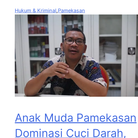
Hukum & Kriminal
,
Pamekasan
Anak Muda Pamekasan
Dominasi Cuci Darah,