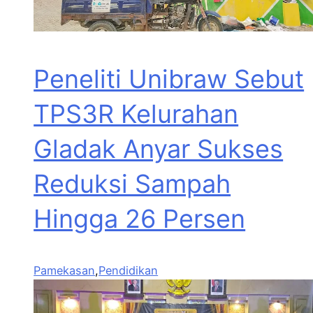
Peneliti Unibraw Sebut
TPS3R Kelurahan
Gladak Anyar Sukses
Reduksi Sampah
Hingga 26 Persen
Pamekasan
,
Pendidikan