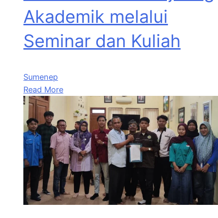
Akademik melalui
Seminar dan Kuliah
Sumenep
Read More