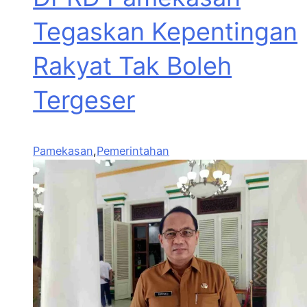
Tegaskan Kepentingan
Rakyat Tak Boleh
Tergeser
Pamekasan
,
Pemerintahan