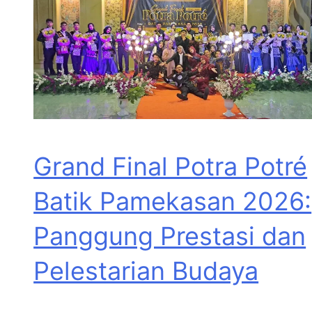
Grand Final Potra Potré
Batik Pamekasan 2026:
Panggung Prestasi dan
Pelestarian Budaya