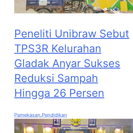
Peneliti Unibraw Sebut
TPS3R Kelurahan
Gladak Anyar Sukses
Reduksi Sampah
Hingga 26 Persen
Pamekasan
,
Pendidikan