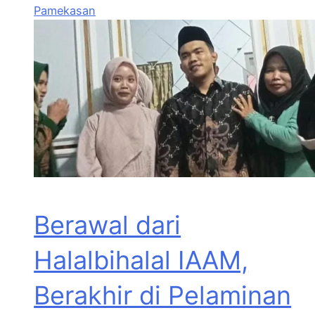
Pamekasan
Berawal dari
Halalbihalal IAAM,
Berakhir di Pelaminan