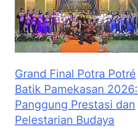
Grand Final Potra Potré
Batik Pamekasan 2026:
Panggung Prestasi dan
Pelestarian Budaya