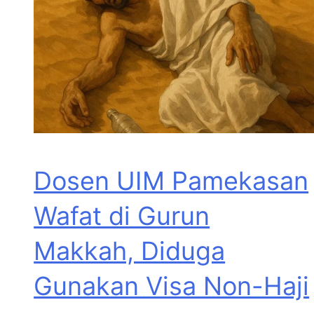
Dosen UIM Pamekasan
Wafat di Gurun
Makkah, Diduga
Gunakan Visa Non-Haji