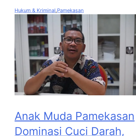
Hukum & Kriminal
,
Pamekasan
Anak Muda Pamekasan
Dominasi Cuci Darah,