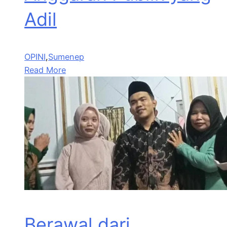
Adil
OPINI
,
Sumenep
Read More
Berawal dari