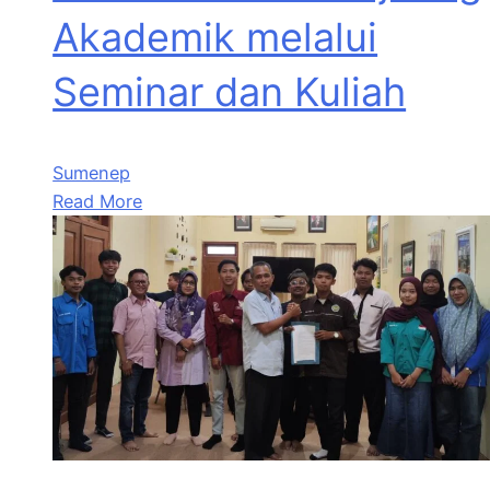
Akademik melalui
Seminar dan Kuliah
Sumenep
Read More