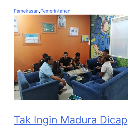
Pamekasan
,
Pemerintahan
Tak Ingin Madura Dicap