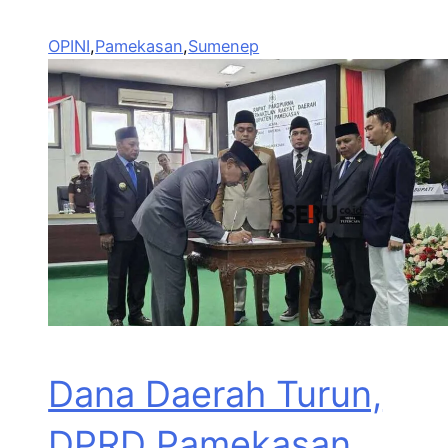
OPINI
,
Pamekasan
,
Sumenep
Dana Daerah Turun,
DPRD Pamekasan