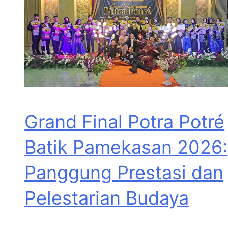
Grand Final Potra Potré
Batik Pamekasan 2026:
Panggung Prestasi dan
Pelestarian Budaya