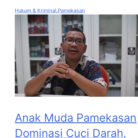
Hukum & Kriminal
,
Pamekasan
Anak Muda Pamekasan
Dominasi Cuci Darah,