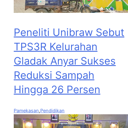
Peneliti Unibraw Sebut
TPS3R Kelurahan
Gladak Anyar Sukses
Reduksi Sampah
Hingga 26 Persen
Pamekasan
,
Pendidikan