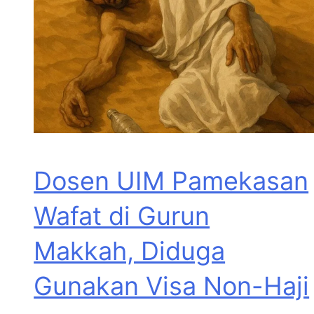
Dosen UIM Pamekasan
Wafat di Gurun
Makkah, Diduga
Gunakan Visa Non-Haji