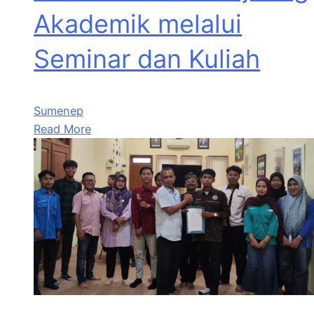
Akademik melalui
Seminar dan Kuliah
Sumenep
Read More