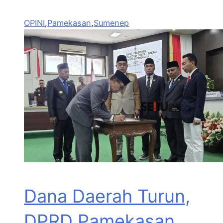
OPINI
,
Pamekasan
,
Sumenep
Dana Daerah Turun,
DPRD Pamekasan