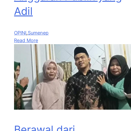
Adil
OPINI
,
Sumenep
Read More
Berawal dari