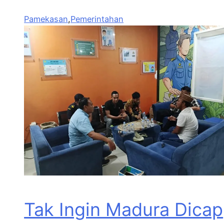
Pamekasan
,
Pemerintahan
Tak Ingin Madura Dicap