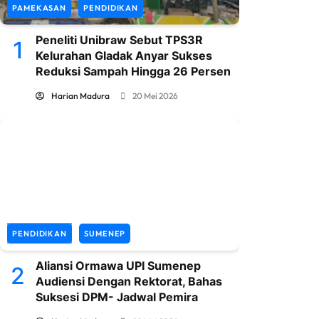
PAMEKASAN
PENDIDIKAN
Peneliti Unibraw Sebut TPS3R
1
Kelurahan Gladak Anyar Sukses
Reduksi Sampah Hingga 26 Persen
Harian Madura
20 Mei 2026
PENDIDIKAN
SUMENEP
Aliansi Ormawa UPI Sumenep
2
Audiensi Dengan Rektorat, Bahas
Suksesi DPM- Jadwal Pemira