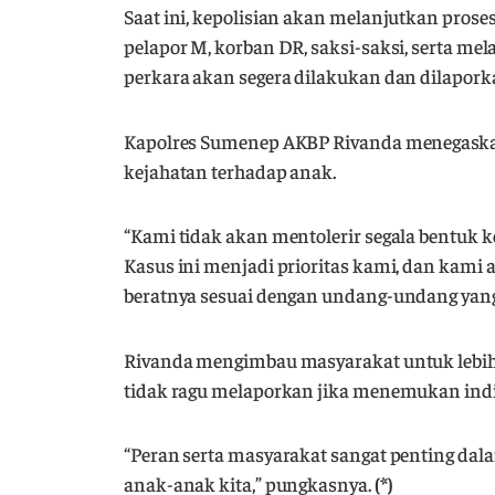
Saat ini, kepolisian akan melanjutkan pro
pelapor M, korban DR, saksi-saksi, serta 
perkara akan segera dilakukan dan dilapork
Kapolres Sumenep AKBP Rivanda menegask
kejahatan terhadap anak.
“Kami tidak akan mentolerir segala bentuk 
Kasus ini menjadi prioritas kami, dan ka
beratnya sesuai dengan undang-undang yang 
Rivanda mengimbau masyarakat untuk lebi
tidak ragu melaporkan jika menemukan indi
“Peran serta masyarakat sangat penting d
anak-anak kita,” pungkasnya.
(*)