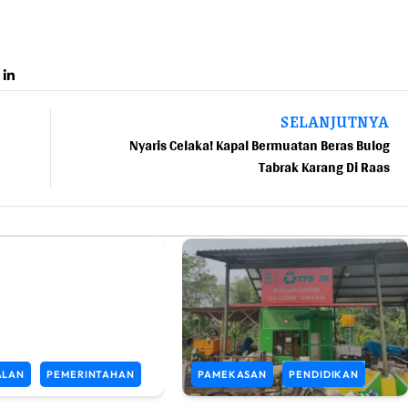
SELANJUTNYA
Nyaris Celaka! Kapal Bermuatan Beras Bulog
Tabrak Karang Di Raas
ALAN
PEMERINTAHAN
PAMEKASAN
PENDIDIKAN