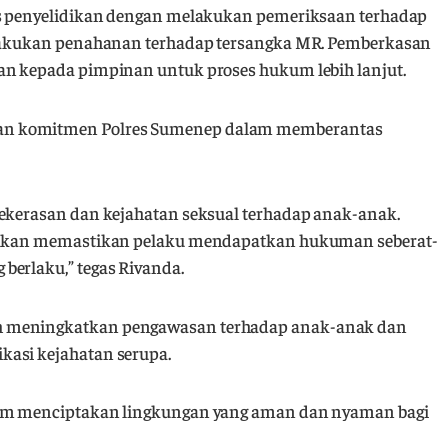
ses penyelidikan dengan melakukan pemeriksaan terhadap
melakukan penahanan terhadap tersangka MR. Pemberkasan
an kepada pimpinan untuk proses hukum lebih lanjut.
an komitmen Polres Sumenep dalam memberantas
kekerasan dan kejahatan seksual terhadap anak-anak.
mi akan memastikan pelaku mendapatkan hukuman seberat-
berlaku,” tegas Rivanda.
h meningkatkan pengawasan terhadap anak-anak dan
kasi kejahatan serupa.
alam menciptakan lingkungan yang aman dan nyaman bagi