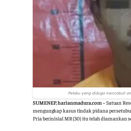
Pelaku yang diduga mencabuli a
SUMENEP, harianmadura.com
– Satuan Res
mengungkap kasus tindak pidana persetubuh
Pria berinisial MR (30) itu telah diamankan 