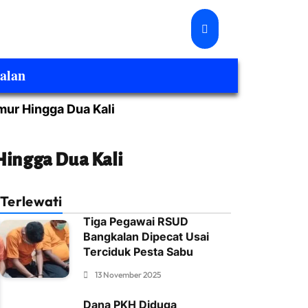
alan
mur Hingga Dua Kali
Hingga Dua Kali
Terlewati
Tiga Pegawai RSUD
Bangkalan Dipecat Usai
Terciduk Pesta Sabu
13 November 2025
Dana PKH Diduga