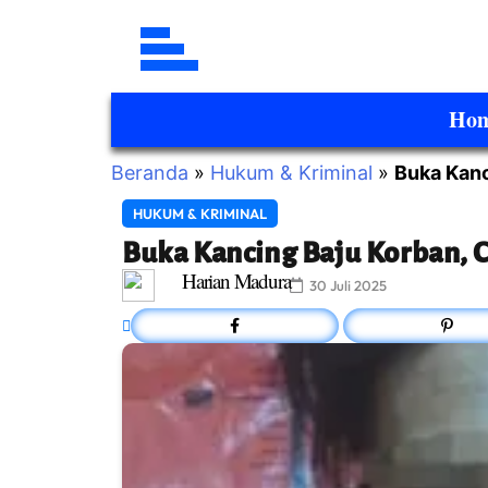
Ho
Beranda
»
Hukum & Kriminal
»
Buka Kanc
HUKUM & KRIMINAL
Buka Kancing Baju Korban, 
Harian Madura
30 Juli 2025