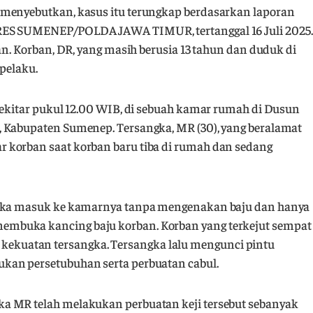
 menyebutkan, kasus itu terungkap berdasarkan laporan
RES SUMENEP/POLDA JAWA TIMUR, tertanggal 16 Juli 2025.
an. Korban, DR, yang masih berusia 13 tahun dan duduk di
 pelaku.
sekitar pukul 12.00 WIB, di sebuah kamar rumah di Dusun
, Kabupaten Sumenep. Tersangka, MR (30), yang beralamat
 korban saat korban baru tiba di rumah dan sedang
angka masuk ke kamarnya tanpa mengenakan baju dan hanya
mbuka kancing baju korban. Korban yang terkejut sempat
kuatan tersangka. Tersangka lalu mengunci pintu
kan persetubuhan serta perbuatan cabul.
a MR telah melakukan perbuatan keji tersebut sebanyak