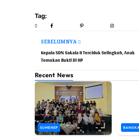
Tag;
SEBELUMNYA
Kepala SDN Sakala II Terciduk Selingkuh, Anak
Temukan Bukti Di HP
Recent News
SUMENEP
BANGK