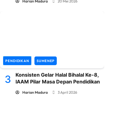
Harian Madura
20 Mei 2026
PENDIDIKAN
SUMENEP
Konsisten Gelar Halal Bihalal Ke-8,
3
IAAM Pilar Masa Depan Pendidikan
Harian Madura
3 April 2026