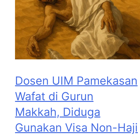
Dosen UIM Pamekasan
Wafat di Gurun
Makkah, Diduga
Gunakan Visa Non-Haji