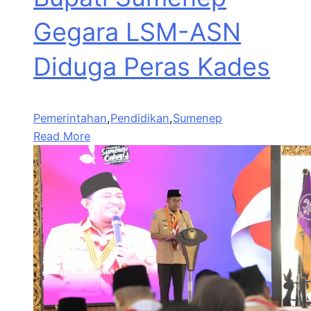
Gegara LSM-ASN
Diduga Peras Kades
Pemerintahan
,
Pendidikan
,
Sumenep
Read More