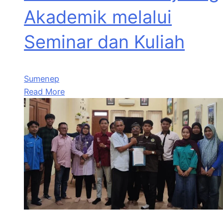
Akademik melalui
Seminar dan Kuliah
Sumenep
Read More