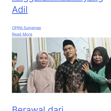
Adil
OPINI
,
Sumenep
Read More
Berawal dari