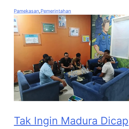
Pamekasan
,
Pemerintahan
Tak Ingin Madura Dicap