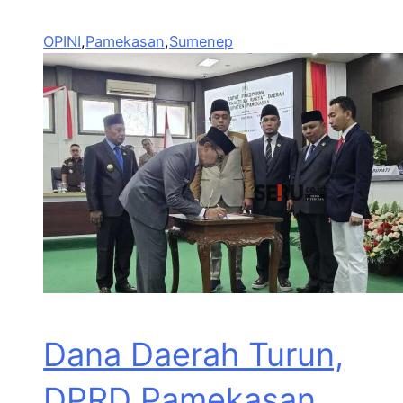
OPINI
,
Pamekasan
,
Sumenep
Dana Daerah Turun,
DPRD Pamekasan