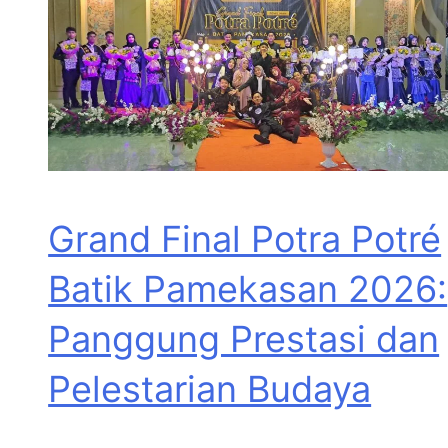
Grand Final Potra Potré
Batik Pamekasan 2026:
Panggung Prestasi dan
Pelestarian Budaya