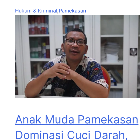
Hukum & Kriminal
,
Pamekasan
Anak Muda Pamekasan
Dominasi Cuci Darah,