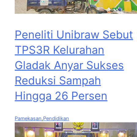
Peneliti Unibraw Sebut
TPS3R Kelurahan
Gladak Anyar Sukses
Reduksi Sampah
Hingga 26 Persen
Pamekasan
,
Pendidikan